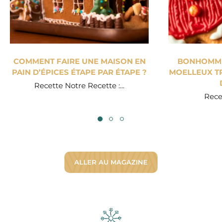
COMMENT FAIRE UNE MAISON EN
BONHOMME 
PAIN D’ÉPICES ÉTAPE PAR ÉTAPE ?
MOELLEUX TR
Recette Notre Recette :...
Recet
ALLER AU MAGAZINE