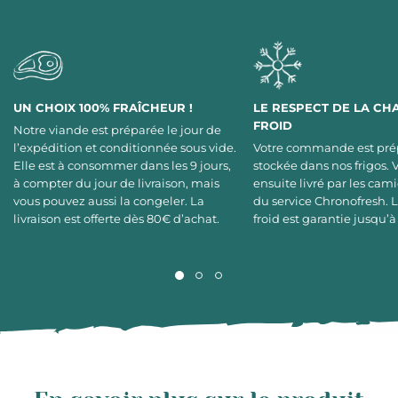
UN CHOIX 100% FRAÎCHEUR !
LE RESPECT DE LA CH
FROID
Notre viande est préparée le jour de
l’expédition et conditionnée sous vide.
Votre commande est pré
Elle est à consommer dans les 9 jours,
stockée dans nos frigos. 
à compter du jour de livraison, mais
ensuite livré par les cami
vous pouvez aussi la congeler. La
du service Chronofresh. 
livraison est offerte dès 80€ d’achat.
froid est garantie jusqu’à