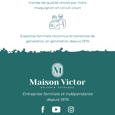
Viande de qualité choisit par notre
maquignon en circuit-court
Expertise familiale reconnue et transmise de
génération en génération depuis 1976
ÉPICERIE ATYPIQUE
Entreprise familiale et indépendante
depuis 1976