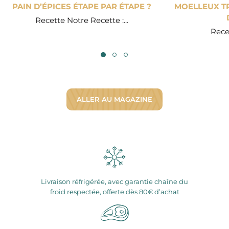
PAIN D’ÉPICES ÉTAPE PAR ÉTAPE ?
MOELLEUX TR
Recette Notre Recette :...
Recet
ALLER AU MAGAZINE
Livraison réfrigérée, avec garantie chaîne du
froid respectée, offerte dès 80€ d’achat