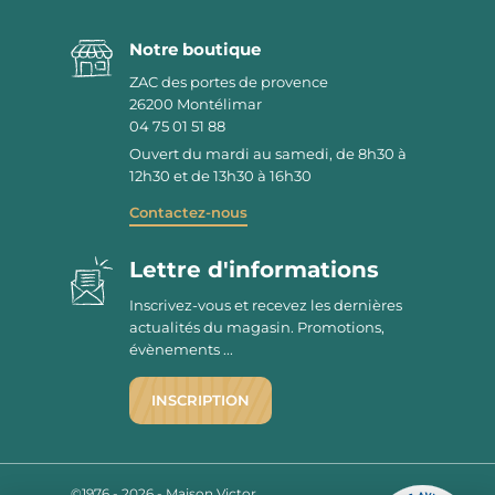
Notre boutique
ZAC des portes de provence
26200
Montélimar
04 75 01 51 88
Ouvert du mardi au samedi, de 8h30 à
12h30 et de 13h30 à 16h30
Contactez-nous
Lettre d'informations
Inscrivez-vous et recevez les dernières
actualités du magasin. Promotions,
évènements ...
INSCRIPTION
©1976 - 2026 - Maison Victor