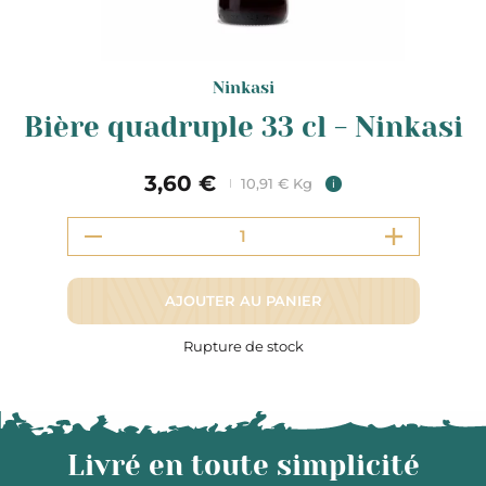
Ninkasi
Bière quadruple 33 cl - Ninkasi
3,60 €
10,91 € Kg
i
AJOUTER AU PANIER
Rupture de stock
Livré en toute simplicité