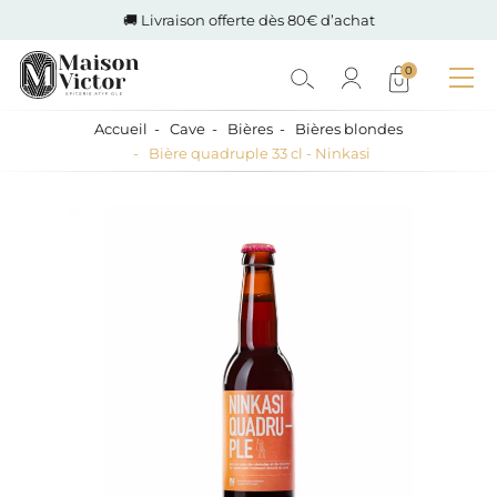
🚚 Livraison offerte dès 80€ d’achat
0
Accueil
Cave
Bières
Bières blondes
Bière quadruple 33 cl - Ninkasi