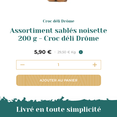
Croc déli Drôme
Assortiment sablés noisette
200 g - Croc déli Drôme
5,90 €
29,50 € Kg
i
AJOUTER AU PANIER
Livré en toute simplicité