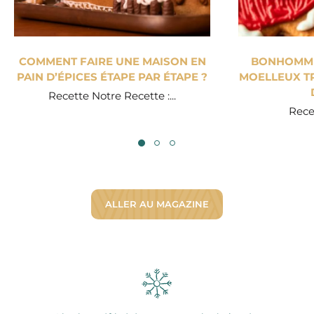
COMMENT FAIRE UNE MAISON EN
BONHOMME 
PAIN D’ÉPICES ÉTAPE PAR ÉTAPE ?
MOELLEUX TR
Recette Notre Recette :...
Recet
ALLER AU MAGAZINE