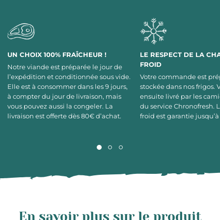
UN CHOIX 100% FRAÎCHEUR !
LE RESPECT DE LA CH
FROID
Notre viande est préparée le jour de
l’expédition et conditionnée sous vide.
Votre commande est pré
Elle est à consommer dans les 9 jours,
stockée dans nos frigos. 
à compter du jour de livraison, mais
ensuite livré par les cami
vous pouvez aussi la congeler. La
du service Chronofresh. 
livraison est offerte dès 80€ d’achat.
froid est garantie jusqu’à
En savoir plus sur le produit