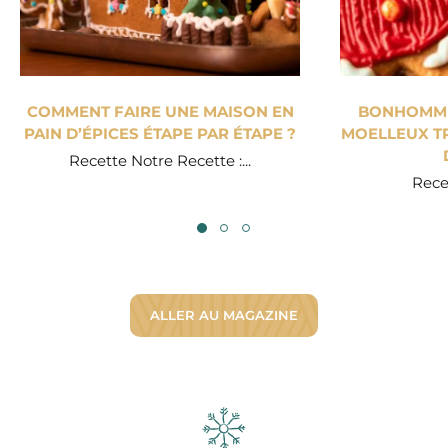
COMMENT FAIRE UNE MAISON EN
BONHOMME 
PAIN D’ÉPICES ÉTAPE PAR ÉTAPE ?
MOELLEUX TR
Recette Notre Recette :...
Recet
ALLER AU MAGAZINE