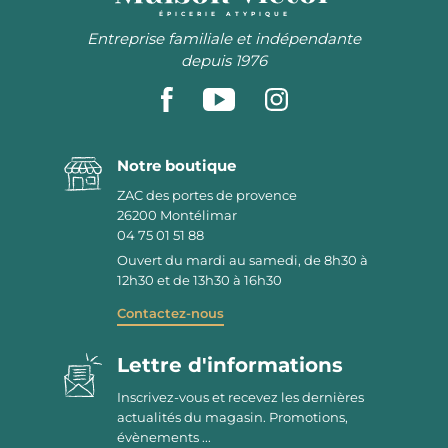
ÉPICERIE ATYPIQUE
Entreprise familiale et indépendante
depuis 1976
Notre boutique
ZAC des portes de provence
26200
Montélimar
04 75 01 51 88
Ouvert du mardi au samedi, de 8h30 à
12h30 et de 13h30 à 16h30
Contactez-nous
Lettre d'informations
Inscrivez-vous et recevez les dernières
actualités du magasin. Promotions,
évènements ...