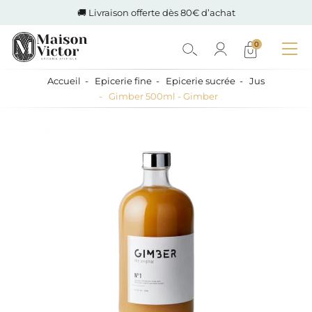
🚚 Livraison offerte dès 80€ d’achat
0
Accueil
Epicerie fine
Epicerie sucrée
Jus
Gimber 500ml - Gimber