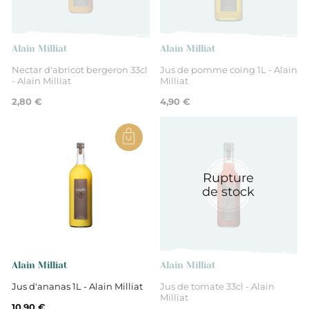
Alain Milliat
Alain Milliat
Nectar d'abricot bergeron 33cl
Jus de pomme coing 1L - Alain
- Alain Milliat
Milliat
2,80 €
4,90 €
Rupture
de stock
Alain Milliat
Alain Milliat
Jus d'ananas 1L - Alain Milliat
Jus de tomate 33cl - Alain
Milliat
10,90 €