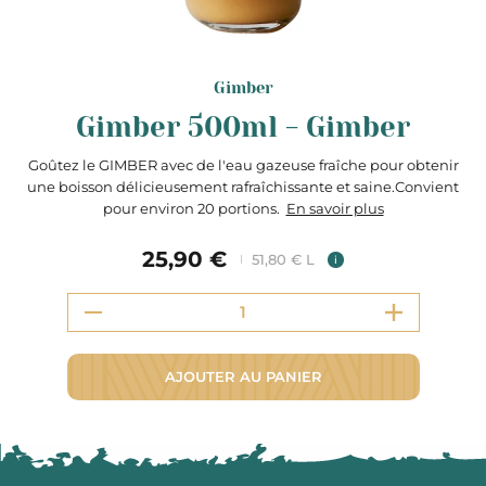
Gimber
Gimber 500ml - Gimber
Goûtez le GIMBER avec de l'eau gazeuse fraîche pour obtenir
une boisson délicieusement rafraîchissante et saine.Convient
pour environ 20 portions.
En savoir plus
25,90 €
51,80 € L
i
AJOUTER AU PANIER