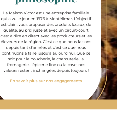
La Maison Victor est une entreprise familiale
qui a vu le jour en 1976 à Montélimar. L’objectif
est clair : vous proposer des produits locaux, de
qualité, au prix juste et avec un circuit-court
c’est à dire en direct avec les producteurs et les
éleveurs de la région. C’est ce que nous faisons
depuis tant d’années et c’est ce que nous
continuons à faire jusqu’à aujourd’hui. Que ce
soit pour la boucherie, la charcuterie, la
fromagerie, l’épicerie fine ou la cave, nos
valeurs restent inchangées depuis toujours !
En savoir plus sur nos engagements