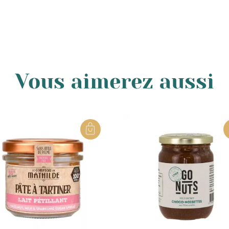
ous modifier.
51 88
ou nous envoyer un e-mail à l’adresse suivante bonjou
Vous aimerez aussi