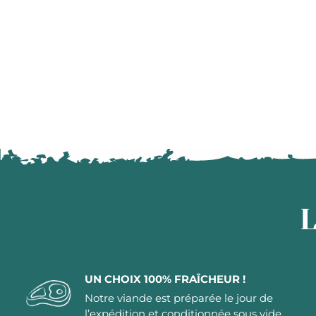
L
UN CHOIX 100% FRAÎCHEUR !
Notre viande est préparée le jour de
l’expédition et conditionnée sous vide.