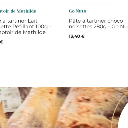
toir de Mathilde
Go Nuts
 à tartiner Lait
Pâte à tartiner choco
ette Pétillant 100g -
noisettes 280g - Go Nu
ptoir de Mathilde
13,40 €
 €