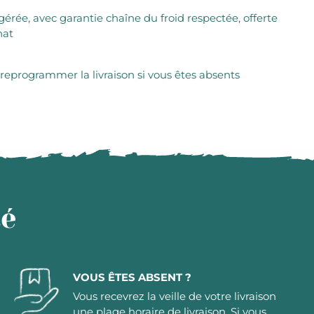
igérée, avec garantie chaîne du froid respectée, offerte
hat
 reprogrammer la livraison si vous êtes absents
té
VOUS ÊTES ABSENT ?
Vous recevrez la veille de votre livraison
une plage horaire de livraison. Si vous