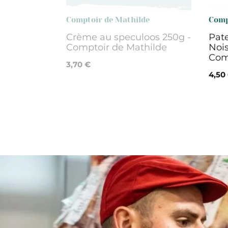
Comptoir de Mathilde
Comp
Crème au speculoos 250g -
Pate
Comptoir de Mathilde
Nois
Com
3,70 €
4,50