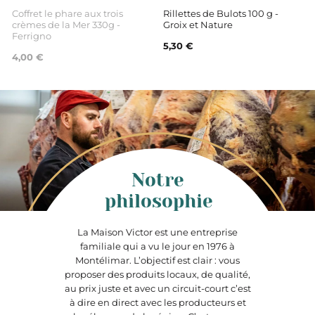
Coffret le phare aux trois
Rillettes de Bulots 100 g -
crèmes de la Mer 330g -
Groix et Nature
Ferrigno
5,30 €
4,00 €
Notre
philosophie
La Maison Victor est une entreprise
familiale qui a vu le jour en 1976 à
Montélimar. L’objectif est clair : vous
proposer des produits locaux, de qualité,
au prix juste et avec un circuit-court c’est
à dire en direct avec les producteurs et