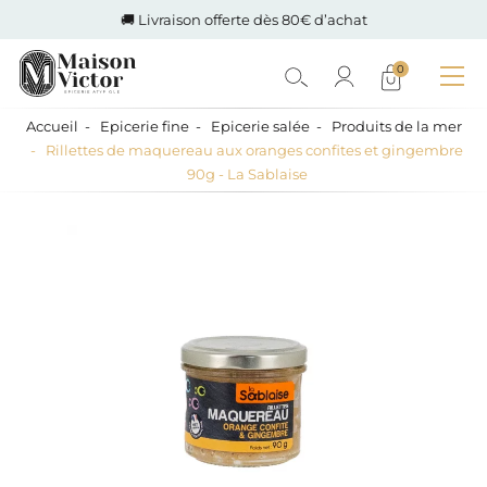
🚚 Livraison offerte dès 80€ d’achat
0
Accueil
Epicerie fine
Epicerie salée
Produits de la mer
Rillettes de maquereau aux oranges confites et gingembre
90g - La Sablaise