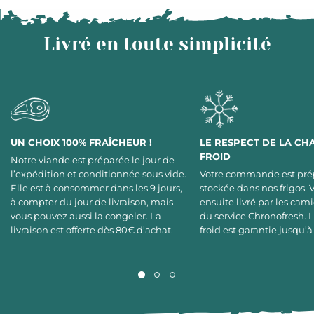
Livré en toute simplicité
UN CHOIX 100% FRAÎCHEUR !
LE RESPECT DE LA CH
FROID
Notre viande est préparée le jour de
l’expédition et conditionnée sous vide.
Votre commande est pré
Elle est à consommer dans les 9 jours,
stockée dans nos frigos. 
à compter du jour de livraison, mais
ensuite livré par les cami
vous pouvez aussi la congeler. La
du service Chronofresh. 
livraison est offerte dès 80€ d’achat.
froid est garantie jusqu’à