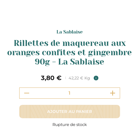
La Sablaise
Rillettes de maquereau aux
oranges confites et gingembre
90g - La Sablaise
3,80 €
42,22 € Kg
i
AJOUTER AU PANIER
Rupture de stock