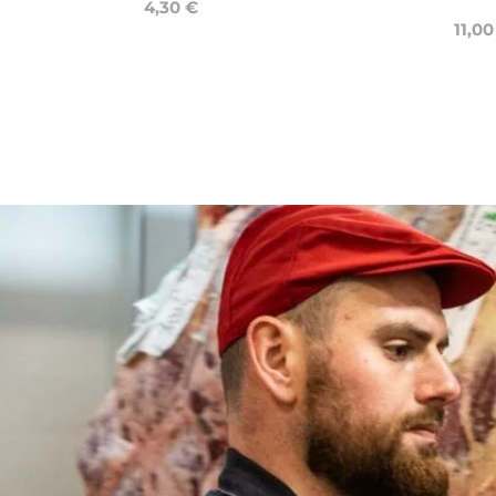
4,30 €
11,00