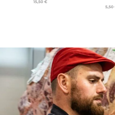
15,50 €
5,50