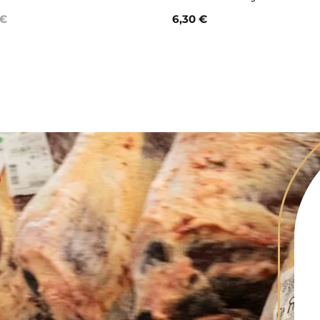
 €
6,30 €