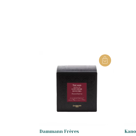
Dammann Frères
Kano