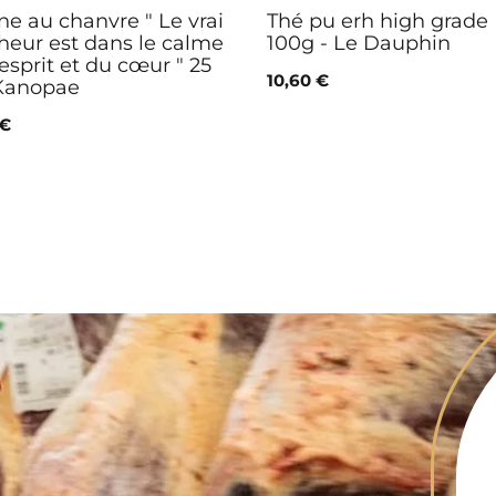
ne au chanvre " Le vrai
Thé pu erh high grade
eur est dans le calme
100g - Le Dauphin
’esprit et du cœur " 25
10,60 €
 Kanopae
 €