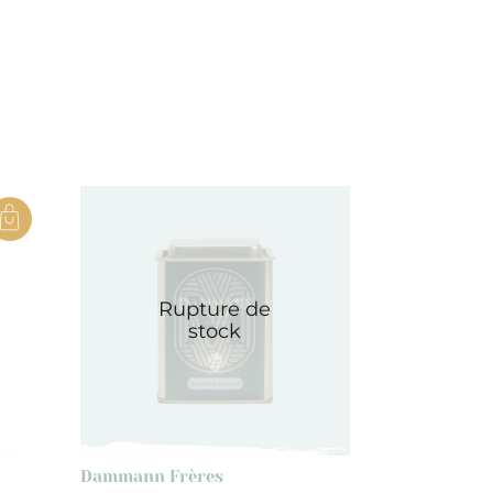
Rupture de
stock
Dammann Frères