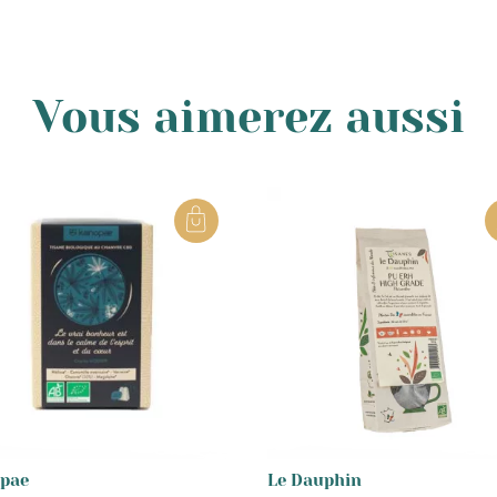
Vous aimerez aussi
pae
Le Dauphin