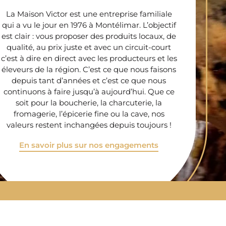
La Maison Victor est une entreprise familiale
qui a vu le jour en 1976 à Montélimar. L’objectif
est clair : vous proposer des produits locaux, de
qualité, au prix juste et avec un circuit-court
c’est à dire en direct avec les producteurs et les
éleveurs de la région. C’est ce que nous faisons
depuis tant d’années et c’est ce que nous
continuons à faire jusqu’à aujourd’hui. Que ce
soit pour la boucherie, la charcuterie, la
fromagerie, l’épicerie fine ou la cave, nos
valeurs restent inchangées depuis toujours !
En savoir plus sur nos engagements