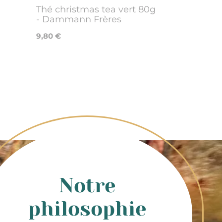
Thé christmas tea vert 80g
- Dammann Frères
9,80 €
Notre
philosophie