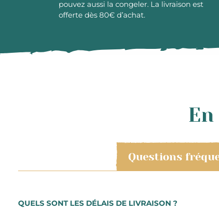
pouvez aussi la congeler. La livraison est
offerte dès 80€ d’achat.
En 
Questions fréqu
QUELS SONT LES DÉLAIS DE LIVRAISON ?