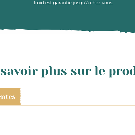
froid est garantie jusqu’à chez vous.
savoir plus sur le pro
entes