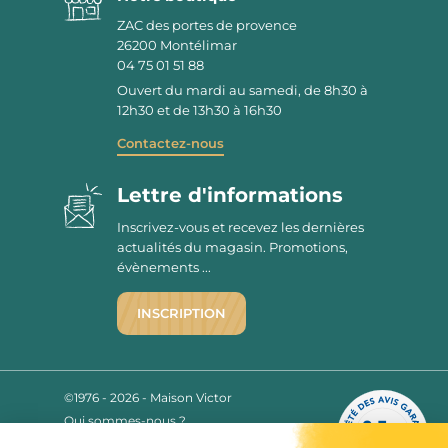
ZAC des portes de provence
26200
Montélimar
04 75 01 51 88
Ouvert du mardi au samedi, de 8h30 à
12h30 et de 13h30 à 16h30
Contactez-nous
Lettre d'informations
Inscrivez-vous et recevez les dernières
actualités du magasin. Promotions,
évènements ...
INSCRIPTION
©1976 - 2026 - Maison Victor
Qui sommes-nous ?
9.7
/10
Mentions légales