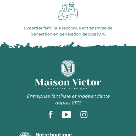
Expertise familiale reconnue et transmise de
génération en génération depuis 1976
ÉPICERIE ATYPIQUE
Entreprise familiale et indépendante
depuis 1976
Notre boutique