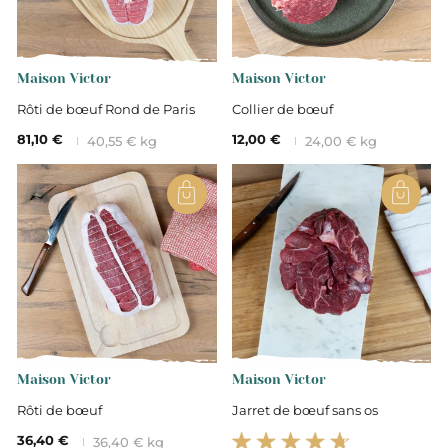
Maison Victor
Maison Victor
Rôti de bœuf Rond de Paris
Collier de bœuf
81,10 €
12,00 €
40,55 € kg
24,00 € kg
Maison Victor
Maison Victor
Rôti de bœuf
Jarret de bœuf sans os
36,40 €
36,40 € kg