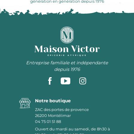
génération en génération depuis 1976
ÉPICERIE ATYPIQUE
Entreprise familiale et indépendante
depuis 1976
Notre boutique
ZAC des portes de provence
26200
Montélimar
04 75 01 51 88
Ouvert du mardi au samedi, de 8h30 à