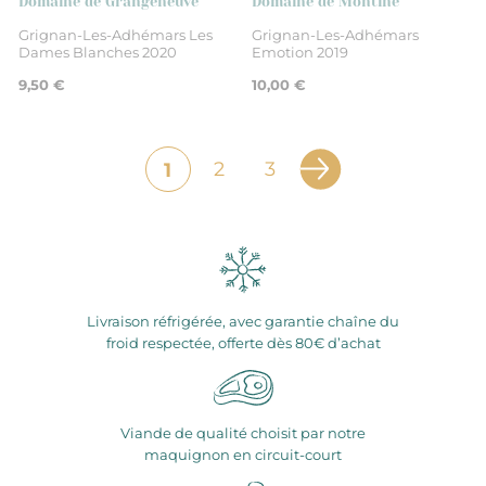
Domaine de Grangeneuve
Domaine de Montine
Grignan-Les-Adhémars Les
Grignan-Les-Adhémars
Dames Blanches 2020
Emotion 2019
9,50 €
10,00 €
2
3
1
Livraison réfrigérée, avec garantie chaîne du
froid respectée, offerte dès 80€ d’achat
Viande de qualité choisit par notre
maquignon en circuit-court