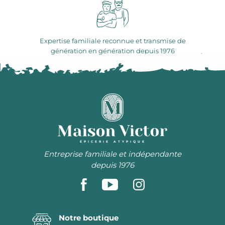
Expertise familiale reconnue et transmise de
génération en génération depuis 1976
ÉPICERIE ATYPIQUE
Entreprise familiale et indépendante
depuis 1976
Notre boutique