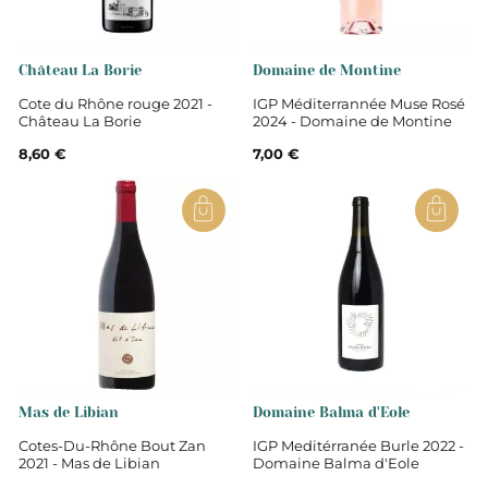
Château La Borie
Domaine de Montine
Cote du Rhône rouge 2021 -
IGP Méditerrannée Muse Rosé
Château La Borie
2024 - Domaine de Montine
8,60 €
7,00 €
Mas de Libian
Domaine Balma d'Eole
Cotes-Du-Rhône Bout Zan
IGP Meditérranée Burle 2022 -
2021 - Mas de Libian
Domaine Balma d'Eole