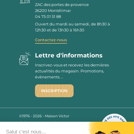
ZAC des portes de provence
26200
Montélimar
04 75 01 51 88
Ouvert du mardi au samedi, de 8h30 à
12h30 et de 13h30 à 16h30
Contactez-nous
Lettre d'informations
Inscrivez-vous et recevez les dernières
actualités du magasin. Promotions,
évènements ...
INSCRIPTION
©1976 - 2026 - Maison Victor
Qui sommes-nous ?
9.7
/10
Mentions légales
Salut c'est nous...
2780 AVIS