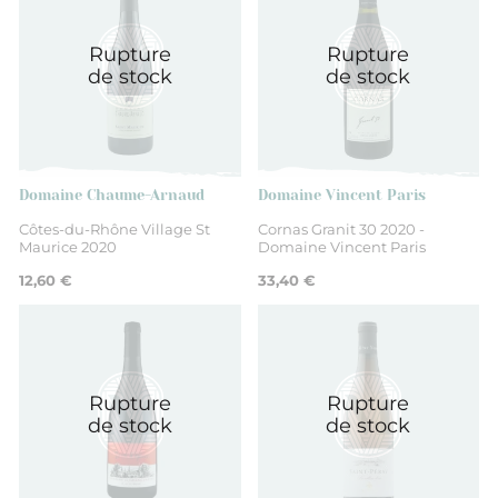
Rupture
Rupture
de stock
de stock
Domaine Chaume-Arnaud
Domaine Vincent Paris
Côtes-du-Rhône Village St
Cornas Granit 30 2020 -
Maurice 2020
Domaine Vincent Paris
12,60 €
33,40 €
Rupture
Rupture
de stock
de stock