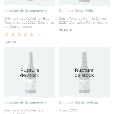
Domaine de Grangeneuve
Domaine Rémy Nodin
Grignan-Les-Adhémar Bour
Saint Péray La Colline Dorée
Terre d'épices 2022 - Domaine
2023 - Domaine Rémy Nodin
de Grangeneuve
20,60 €
5
/5
17,00 €
Rupture
Rupture
de stock
de stock
Domaine de Grangeneuve
Domaine Roche Audran
Grignan-Les-Adhémars
Visan 2020