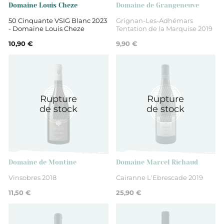
Domaine Louis Cheze
Domaine de Grangeneuve
50 Cinquante VSIG Blanc 2023
Grignan-Les-Adhémars
- Domaine Louis Cheze
Tentation de la Marquise 2019
10,90 €
9,90 €
Rupture
Rupture
de stock
de stock
Domaine de Montine
Domaine Marcel Richaud
Vinsobres 2018
Cairanne L'Ebrescade 2019
11,50 €
25,90 €