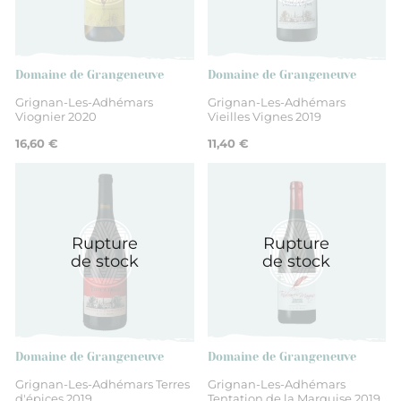
Domaine de Grangeneuve
Domaine de Grangeneuve
Grignan-Les-Adhémars
Grignan-Les-Adhémars
Viognier 2020
Vieilles Vignes 2019
16,60 €
11,40 €
Rupture
Rupture
de stock
de stock
Domaine de Grangeneuve
Domaine de Grangeneuve
Grignan-Les-Adhémars Terres
Grignan-Les-Adhémars
d'épices 2019
Tentation de la Marquise 2019