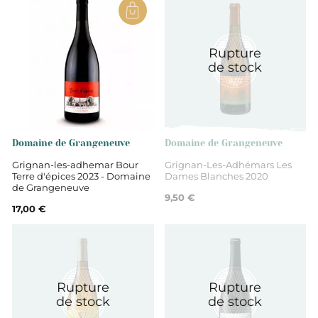
Rupture
de stock
Domaine de Grangeneuve
Domaine de Grangeneuve
Grignan-les-adhemar Bour
Grignan-Les-Adhémars Les
Terre d'épices 2023 - Domaine
Dames Blanches 2020
de Grangeneuve
9,50 €
17,00 €
Rupture
Rupture
de stock
de stock