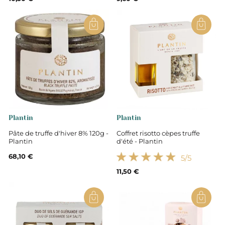
Plantin
Plantin
Pâte de truffe d'hiver 8% 120g -
Coffret risotto cèpes truffe
Plantin
d'été - Plantin
68,10 €
5
/5
11,50 €