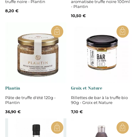
truffe noire - Plantin
aromatisée truffe noire 100ml
- Plantin
8,20 €
10,50 €
Plantin
Groix et Nature
Pâte de truffe d'été 120g -
Rillettes de bar à la truffe bio
Plantin
90g - Groix et Nature
36,90 €
7,10 €