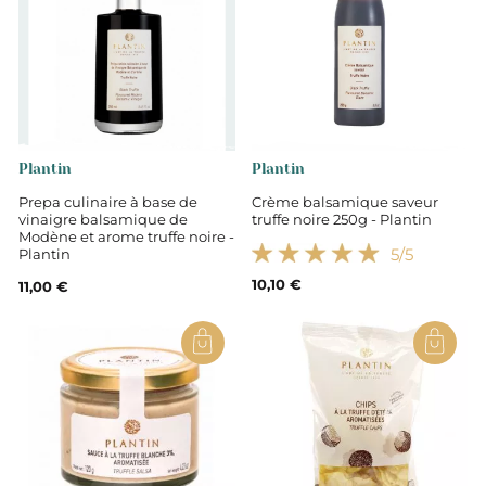
Plantin
Plantin
Prepa culinaire à base de
Crème balsamique saveur
vinaigre balsamique de
truffe noire 250g - Plantin
Modène et arome truffe noire -
5
/5
Plantin
10,10 €
11,00 €