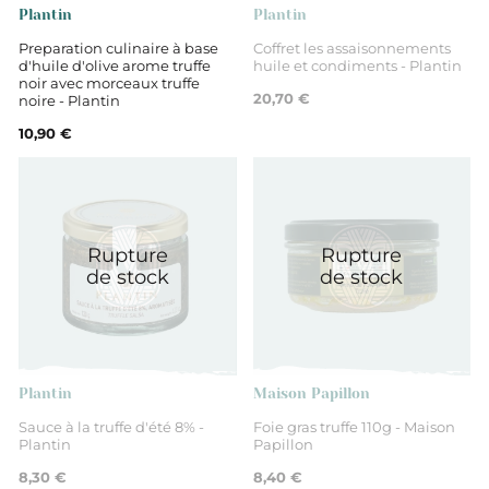
Plantin
Plantin
Preparation culinaire à base
Coffret les assaisonnements
d'huile d'olive arome truffe
huile et condiments - Plantin
noir avec morceaux truffe
20,70 €
noire - Plantin
10,90 €
Rupture
Rupture
de stock
de stock
Plantin
Maison Papillon
Sauce à la truffe d'été 8% -
Foie gras truffe 110g - Maison
Plantin
Papillon
8,30 €
8,40 €