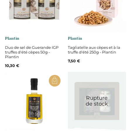
Plantin
Plantin
Duo de sel de Guerande IGP
Tagliatelle aux cèpes et à la
truffes d'été cèpes 50g -
truffe d'été 250g - Plantin
Plantin
7,50 €
10,30 €
Rupture
de stock