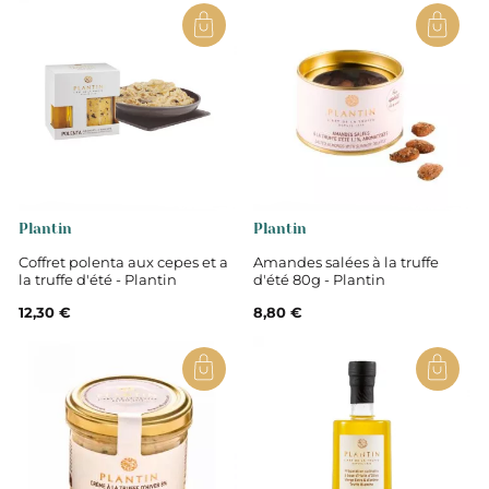
Plantin
Plantin
Coffret polenta aux cepes et a
Amandes salées à la truffe
la truffe d'été - Plantin
d'été 80g - Plantin
12,30 €
8,80 €