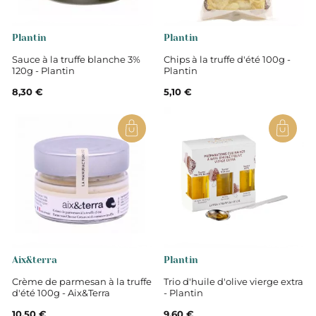
Plantin
Plantin
Sauce à la truffe blanche 3%
Chips à la truffe d'été 100g -
120g - Plantin
Plantin
8,30 €
5,10 €
Aix&terra
Plantin
Crème de parmesan à la truffe
Trio d'huile d'olive vierge extra
d'été 100g - Aix&Terra
- Plantin
10,50 €
9,60 €