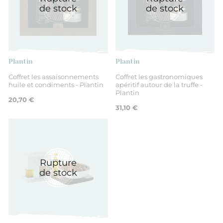
de stock
de stock
Plantin
Plantin
Coffret les assaisonnements
Coffret les gastronomiques
huile et condiments - Plantin
apéritif autour de la truffe -
Plantin
20,70 €
31,10 €
Rupture
de stock