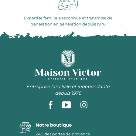
Expertise familiale reconnue et transmise de
génération en génération depuis 1976
ÉPICERIE ATYPIQUE
Entreprise familiale et indépendante
depuis 1976
Notre boutique
ZAC des portes de provence