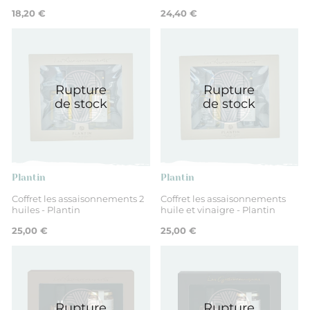
18,20 €
24,40 €
Rupture
Rupture
de stock
de stock
Plantin
Plantin
Coffret les assaisonnements 2
Coffret les assaisonnements
huiles - Plantin
huile et vinaigre - Plantin
25,00 €
25,00 €
Rupture
Rupture