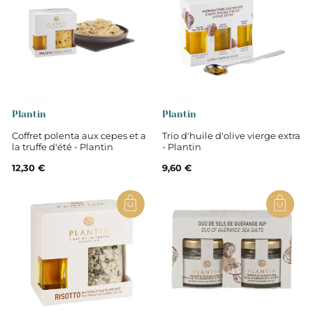
Plantin
Plantin
Coffret polenta aux cepes et a
Trio d'huile d'olive vierge extra
la truffe d'été - Plantin
- Plantin
12,30 €
9,60 €