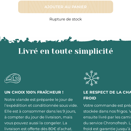
AJOUTER AU PANIER
Rupture de stock
Livré en toute simplicité
UN CHOIX 100% FRAÎCHEUR !
LE RESPECT DE LA CH
FROID
Notre viande est préparée le jour de
l’expédition et conditionnée sous vide.
Votre commande est pré
Elle est à consommer dans les 9 jours,
stockée dans nos frigos. 
à compter du jour de livraison, mais
ensuite livré par les cami
vous pouvez aussi la congeler. La
du service Chronofresh. 
livraison est offerte dès 80€ d’achat.
froid est garantie jusqu’à