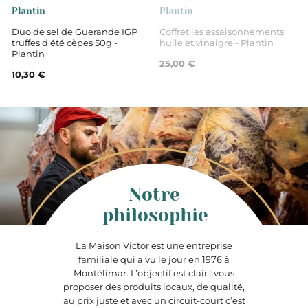
Plantin
Plantin
Duo de sel de Guerande IGP
Coffret les assaisonnements
truffes d'été cèpes 50g -
huile et vinaigre - Plantin
Plantin
25,00 €
10,30 €
Notre
philosophie
La Maison Victor est une entreprise
familiale qui a vu le jour en 1976 à
Montélimar. L’objectif est clair : vous
proposer des produits locaux, de qualité,
au prix juste et avec un circuit-court c’est