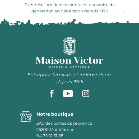
Expertise familiale reconnue et transmise de
génération en génération depuis 1976
ÉPICERIE ATYPIQUE
Entreprise familiale et indépendante
depuis 1976
Notre boutique
ZAC des portes de provence
26200
Montélimar
04 75 01 51 88