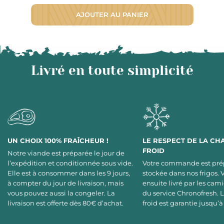
AJOUTER AU PANIER
Livré en toute simplicité
UN CHOIX 100% FRAÎCHEUR !
LE RESPECT DE LA CH
FROID
Notre viande est préparée le jour de
l’expédition et conditionnée sous vide.
Votre commande est pré
Elle est à consommer dans les 9 jours,
stockée dans nos frigos. 
à compter du jour de livraison, mais
ensuite livré par les cami
vous pouvez aussi la congeler. La
du service Chronofresh. 
livraison est offerte dès 80€ d’achat.
froid est garantie jusqu’à