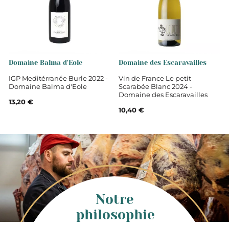
12,5
Domaine Balma d'Eole
Domaine des Escaravailles
IGP Meditérranée Burle 2022 -
Vin de France Le petit
Domaine Balma d'Eole
Scarabée Blanc 2024 -
Domaine des Escaravailles
13,20 €
10,40 €
Notre
philosophie