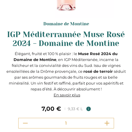
Domaine de Montine
IGP Méditerrannée Muse Rosé
2024 - Domaine de Montine
Élégant, fruité et 100 % plaisir : le
Muse Rosé 2024 du
Domaine de Montine
, en IGP Méditerranée, incarne la
fraîcheur et la convivialité des vins du Sud. Issu de vignes
ensoleillées de la Drôme provençale, ce
rosé de terroir
séduit
par ses arômes gourmands de fruits rouges et sa belle
minéralité. Un vin festif et raffiné, parfait pour vos apéritifs et
repas d’été. À découvrir absolument !
En savoir plus
7,00 €
9,33 € L
i