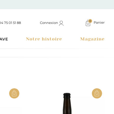
0
Panier
Connexion
04 75 01 51 88
Notre histoire
Magazine
AVE
Boutique à Montélimar & Epicerie fine en ligne