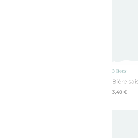
3 Becs
Bière sai
3,40 €