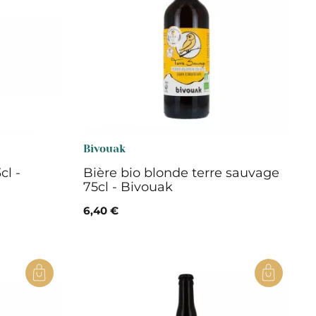
Bivouak
cl -
Bière bio blonde terre sauvage
75cl - Bivouak
6,40 €