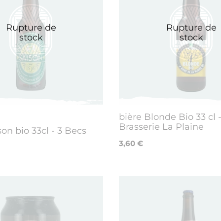
Rupture de
Rupture de
stock
stock
bière Blonde Bio 33 cl 
Brasserie La Plaine
son bio 33cl - 3 Becs
3,60 €