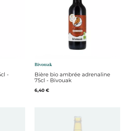
Bivouak
cl -
Bière bio ambrée adrenaline
75cl - Bivouak
6,40 €