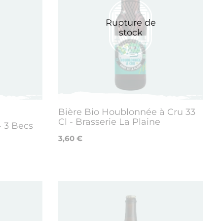
Rupture de
stock
Bière Bio Houblonnée à Cru 33
Cl - Brasserie La Plaine
- 3 Becs
3,60 €