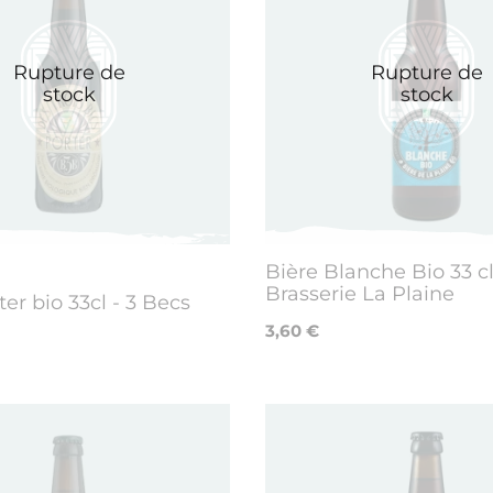
Rupture de
Rupture de
stock
stock
Bière Blanche Bio 33 cl
Brasserie La Plaine
ter bio 33cl - 3 Becs
3,60 €