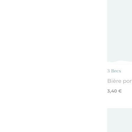
3 Becs
Bière por
3,40 €