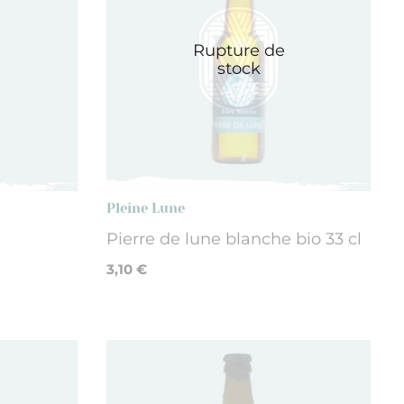
Rupture de
stock
Pleine Lune
Pierre de lune blanche bio 33 cl
3,10 €