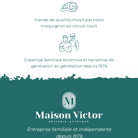
Viande de qualité choisit par notre
maquignon en circuit-court
Expertise familiale reconnue et transmise de
génération en génération depuis 1976
ÉPICERIE ATYPIQUE
Entreprise familiale et indépendante
depuis 1976