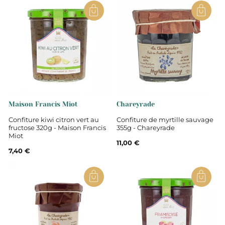
Maison Francis Miot
Chareyrade
Confiture kiwi citron vert au
Confiture de myrtille sauvage
fructose 320g - Maison Francis
355g - Chareyrade
Miot
11,00 €
7,40 €