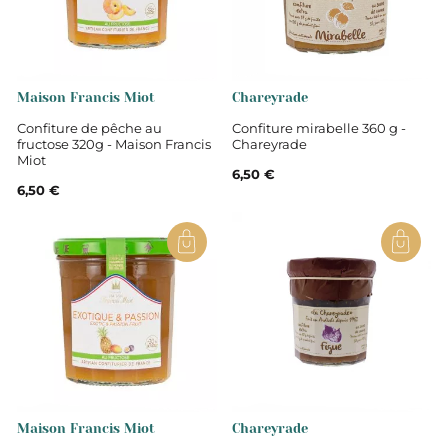
Maison Francis Miot
Chareyrade
Confiture de pêche au
Confiture mirabelle 360 g -
fructose 320g - Maison Francis
Chareyrade
Miot
6,50 €
6,50 €
Maison Francis Miot
Chareyrade