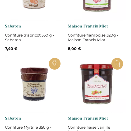
Sabaton
Maison Francis Miot
Confiture d'abricot 350 g -
Confiture framboise 320g -
Sabaton
Maison Francis Miot
7,40 €
8,00 €
Sabaton
Maison Francis Miot
Confiture Myrtille 350 g -
Confiture fraise vanille