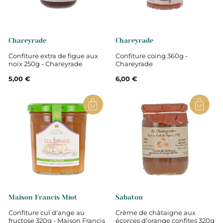
Chareyrade
Chareyrade
Confiture extra de figue aux
Confiture coing 360g -
noix 250g - Chareyrade
Chareyrade
5,00 €
6,00 €
Maison Francis Miot
Sabaton
Confiture cul d'ange au
Crème de châtaigne aux
fructose 320g - Maison Francis
écorces d'orange confites 320g