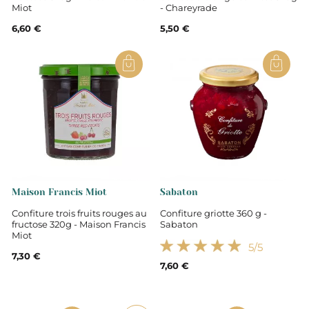
Miot
- Chareyrade
6,60 €
5,50 €
Maison Francis Miot
Sabaton
Confiture trois fruits rouges au
Confiture griotte 360 g -
fructose 320g - Maison Francis
Sabaton
Miot
5
/5
7,30 €
7,60 €