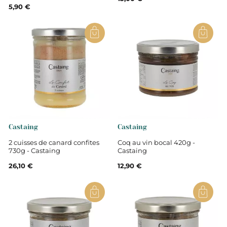
5,90 €
Castaing
Castaing
2 cuisses de canard confites
Coq au vin bocal 420g -
730g - Castaing
Castaing
26,10 €
12,90 €