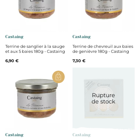
Castaing
Castaing
Terrine de sanglier à la sauge
Terrine de chevreuil aux baies
et aux 5 baies 180g - Castaing
de genièvre 180g - Castaing
6,90 €
7,30 €
Rupture
de stock
Castaing
Castaing