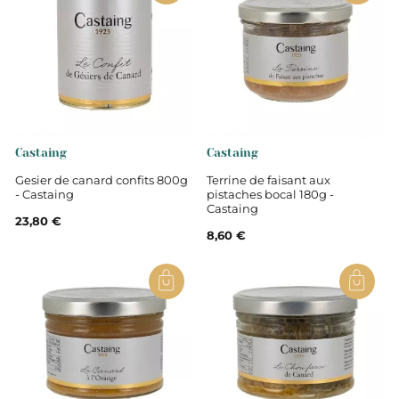
Castaing
Castaing
Gesier de canard confits 800g
Terrine de faisant aux
- Castaing
pistaches bocal 180g -
Castaing
23,80 €
8,60 €