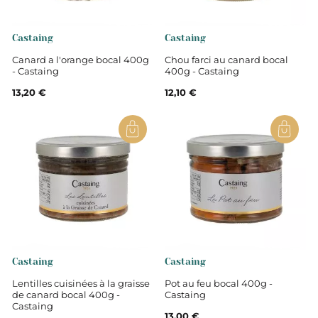
Castaing
Castaing
Canard a l'orange bocal 400g
Chou farci au canard bocal
- Castaing
400g - Castaing
13,20 €
12,10 €
Castaing
Castaing
Lentilles cuisinées à la graisse
Pot au feu bocal 400g -
de canard bocal 400g -
Castaing
Castaing
13,00 €