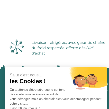
Livraison réfrigérée, avec garantie chaîne
du froid respectée, offerte dès 80€
d’achat
Salut c'est nous...
les Cookies !
On a attendu d'être sûrs que le contenu
de ce site vous intéresse avant de
vous déranger, mais on aimerait bien vous accompagner pendant
votre visite...
ÉPICERIE ATYPIQUE
C'est OK pour vous ?