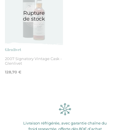
Rupture
de stock
Glenlivet
2007 Signatory Vintage Cask -
Glenlivet
128,70 €
Livraison réfrigérée, avec garantie chaîne du
froid respectée, offerte dès 80€ d’achat