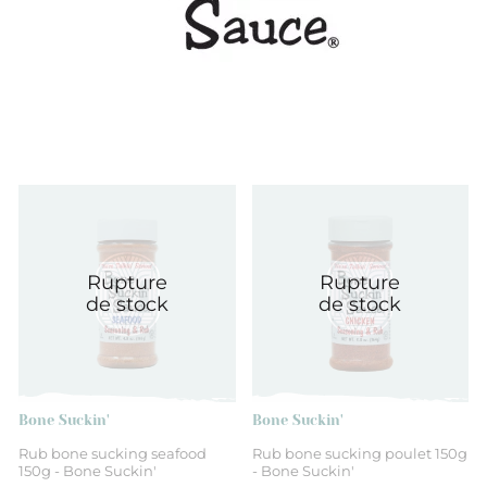
Rupture
Rupture
de stock
de stock
Bone Suckin'
Bone Suckin'
Rub bone sucking seafood
Rub bone sucking poulet 150g
150g - Bone Suckin'
- Bone Suckin'