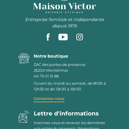
ÉPICERIE ATYPIQUE
Entreprise familiale et indépendante
depuis 1976
Notre boutique
ZAC des portes de provence
26200
Montélimar
04 75 01 51 88
Ouvert du mardi au samedi, de 8h30 à
12h30 et de 13h30 à 16h30
Contactez-nous
Lettre d'informations
Inscrivez-vous et recevez les dernières
actualités du magasin. Promotions,