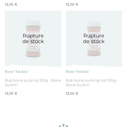
12,10 €
12,10 €
Rupture
Rupture
de stock
de stock
Bone Suckin'
Bone Suckin'
Rub bone sucking 150g - Bone
Rub bone sucking hot 150g -
Suckin'
Bone Suckin'
12,10 €
12,10 €