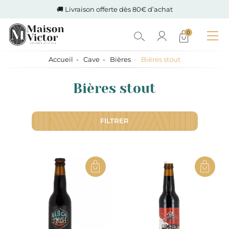
🚚 Livraison offerte dès 80€ d’achat
0
Accueil
Cave
Bières
Bières stout
Bières stout
FILTRER