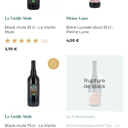
La Vieille Mule
Pleine Lune
Black mule 33 cl - La Vieille
Bière Lunaski stout 33 cl -
Mule
Pleine Lune
4,00 €
5
/5
3,70 €
Rupture
de stock
La Vieille Mule
La Valentinoise
Black mule 75 cl - La Vieille
Bière expresso stout 75cl - La