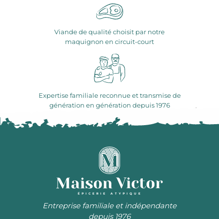
Viande de qualité choisit par notre
maquignon en circuit-court
Expertise familiale reconnue et transmise de
génération en génération depuis 1976
ÉPICERIE ATYPIQUE
Entreprise familiale et indépendante
depuis 1976