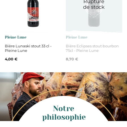
Rupture
de stock
Pleine Lune
Pleine Lune
Bière Lunaski stout 33 cl -
Bière Eclipses stout bourbon
Pleine Lune
75cl - Pleine Lune
4,00 €
8,70 €
Notre
philosophie