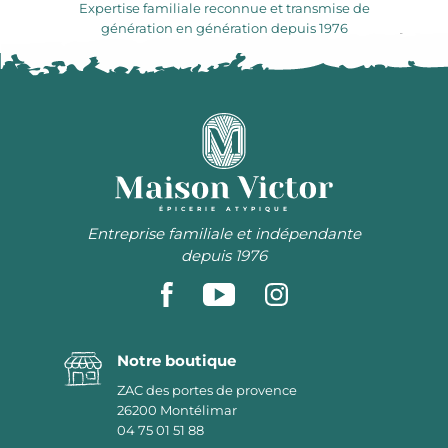
Expertise familiale reconnue et transmise de
génération en génération depuis 1976
ÉPICERIE ATYPIQUE
Entreprise familiale et indépendante
depuis 1976
Notre boutique
ZAC des portes de provence
26200
Montélimar
04 75 01 51 88