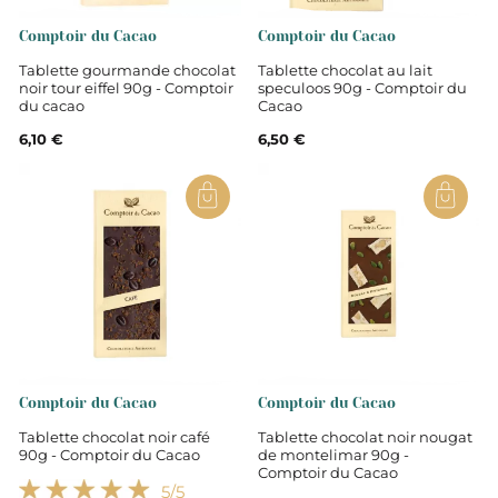
Comptoir du Cacao
Comptoir du Cacao
Tablette gourmande chocolat
Tablette chocolat au lait
noir tour eiffel 90g - Comptoir
speculoos 90g - Comptoir du
du cacao
Cacao
6,10 €
6,50 €
Comptoir du Cacao
Comptoir du Cacao
Tablette chocolat noir café
Tablette chocolat noir nougat
90g - Comptoir du Cacao
de montelimar 90g -
Comptoir du Cacao
5
/5