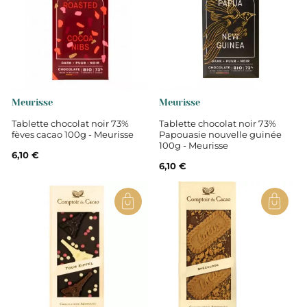
Meurisse
Meurisse
Tablette chocolat noir 73%
Tablette chocolat noir 73%
fèves cacao 100g - Meurisse
Papouasie nouvelle guinée
100g - Meurisse
6,10 €
6,10 €