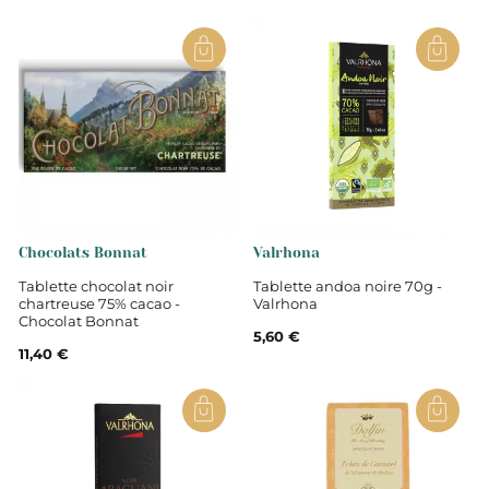
Chocolats Bonnat
Valrhona
Tablette chocolat noir
Tablette andoa noire 70g -
chartreuse 75% cacao -
Valrhona
Chocolat Bonnat
5,60 €
11,40 €