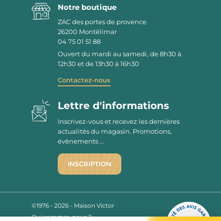
Notre boutique
ZAC des portes de provence
26200
Montélimar
04 75 01 51 88
Ouvert du mardi au samedi, de 8h30 à
12h30 et de 13h30 à 16h30
Contactez-nous
Lettre d'informations
Inscrivez-vous et recevez les dernières
actualités du magasin. Promotions,
évènements ...
INSCRIPTION
©1976 - 2026 - Maison Victor
Qui sommes-nous ?
9.7