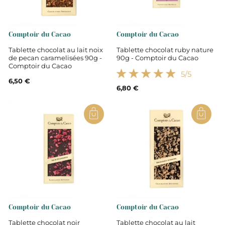
Comptoir du Cacao
Comptoir du Cacao
Tablette chocolat au lait noix
Tablette chocolat ruby nature
de pecan caramelisées 90g -
90g - Comptoir du Cacao
Comptoir du Cacao
5
/5
6,50 €
6,80 €
Comptoir du Cacao
Comptoir du Cacao
Tablette chocolat noir
Tablette chocolat au lait