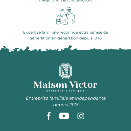
maquignon en circuit-court
Expertise familiale reconnue et transmise de
génération en génération depuis 1976
ÉPICERIE ATYPIQUE
Entreprise familiale et indépendante
depuis 1976