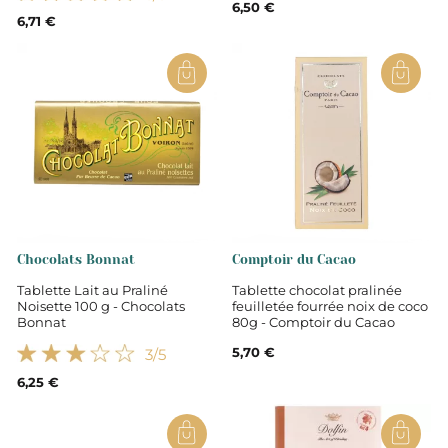
6,50 €
6,71 €
Chocolats Bonnat
Comptoir du Cacao
Tablette Lait au Praliné
Tablette chocolat pralinée
Noisette 100 g - Chocolats
feuilletée fourrée noix de coco
Bonnat
80g - Comptoir du Cacao
5,70 €
3
/5
6,25 €