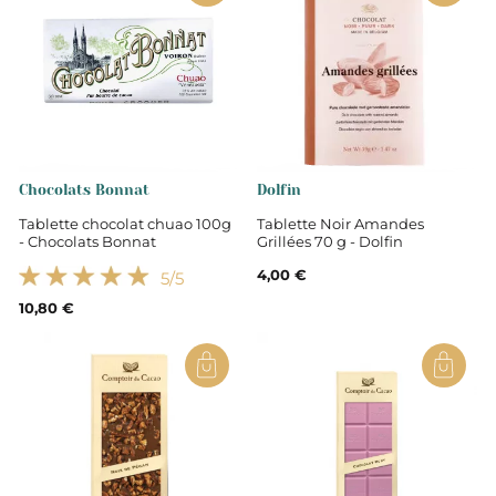
Chocolats Bonnat
Dolfin
Tablette chocolat chuao 100g
Tablette Noir Amandes
- Chocolats Bonnat
Grillées 70 g - Dolfin
4,00 €
5
/5
10,80 €