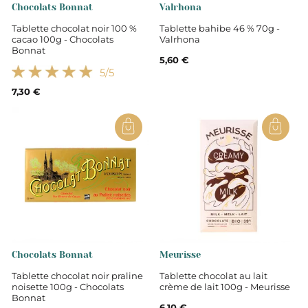
Chocolats Bonnat
Valrhona
Tablette chocolat noir 100 %
Tablette bahibe 46 % 70g -
cacao 100g - Chocolats
Valrhona
Bonnat
5,60 €
5
/5
7,30 €
Chocolats Bonnat
Meurisse
Tablette chocolat noir praline
Tablette chocolat au lait
noisette 100g - Chocolats
crème de lait 100g - Meurisse
Bonnat
6,10 €