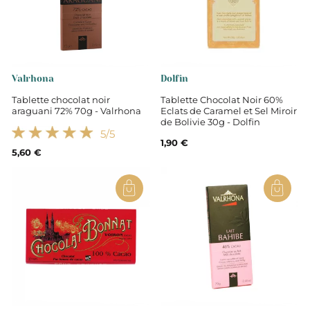
Valrhona
Dolfin
Tablette chocolat noir
Tablette Chocolat Noir 60%
araguani 72% 70g - Valrhona
Eclats de Caramel et Sel Miroir
de Bolivie 30g - Dolfin
5
/5
1,90 €
5,60 €