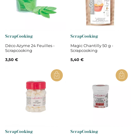
ScrapCooking
ScrapCooking
Déco Azyme 24 Feuilles -
Magic Chantilly 50 g -
Scrapcooking
Scrapcooking
3,50 €
5,40 €
ScrapCooking
ScrapCooking