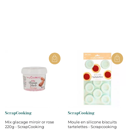
ScrapCooking
ScrapCooking
Mix glacage miroir or rose
Moule en silicone biscuits
220g - ScrapCooking
tartelettes - Scrapcooking