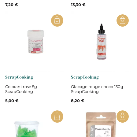
7,20 €
13,30 €
ScrapCooking
ScrapCooking
Colorant rose 5g -
Glacage rouge choco 130g -
ScrapCooking
ScrapCooking
5,00 €
8,20 €