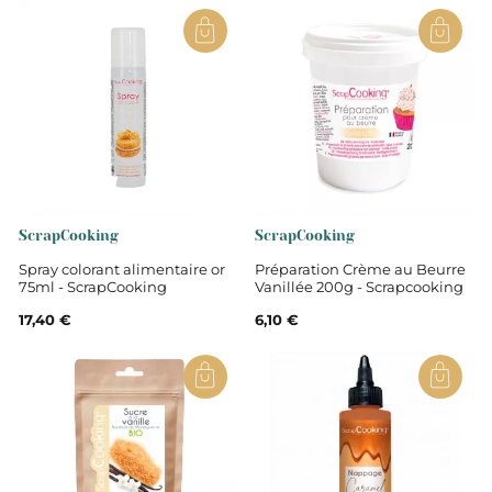
ScrapCooking
ScrapCooking
Spray colorant alimentaire or
Préparation Crème au Beurre
75ml - ScrapCooking
Vanillée 200g - Scrapcooking
17,40 €
6,10 €