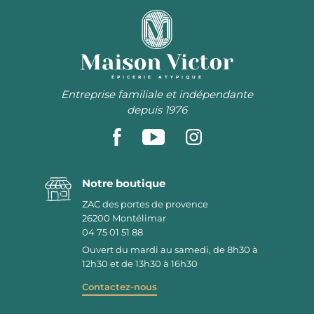
ÉPICERIE ATYPIQUE
Entreprise familiale et indépendante
depuis 1976
Notre boutique
ZAC des portes de provence
26200
Montélimar
04 75 01 51 88
Ouvert du mardi au samedi, de 8h30 à
12h30 et de 13h30 à 16h30
Contactez-nous