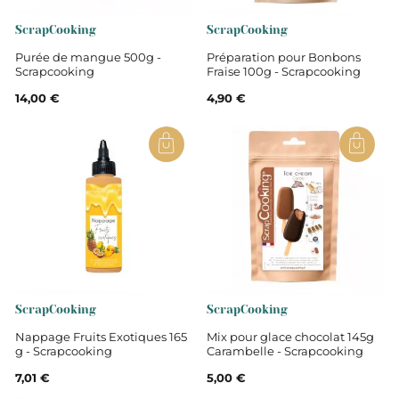
ScrapCooking
ScrapCooking
Purée de mangue 500g -
Préparation pour Bonbons
Scrapcooking
Fraise 100g - Scrapcooking
14,00 €
4,90 €
ScrapCooking
ScrapCooking
Nappage Fruits Exotiques 165
Mix pour glace chocolat 145g
g - Scrapcooking
Carambelle - Scrapcooking
7,01 €
5,00 €