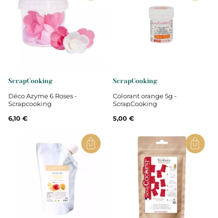
ScrapCooking
ScrapCooking
Déco Azyme 6 Roses -
Colorant orange 5g -
Scrapcooking
ScrapCooking
6,10 €
5,00 €