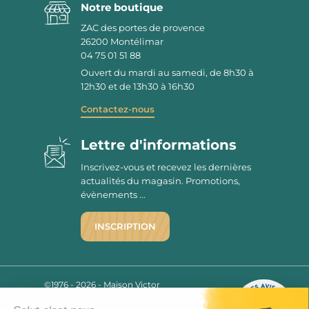
Notre boutique
ZAC des portes de provence
26200
Montélimar
04 75 01 51 88
Ouvert du mardi au samedi, de 8h30 à
12h30 et de 13h30 à 16h30
Contactez-nous
Lettre d'informations
Inscrivez-vous et recevez les dernières
actualités du magasin. Promotions,
évènements ...
INSCRIPTION
©1976 - 2026 - Maison Victor
Qui sommes-nous ?
9.7
/10