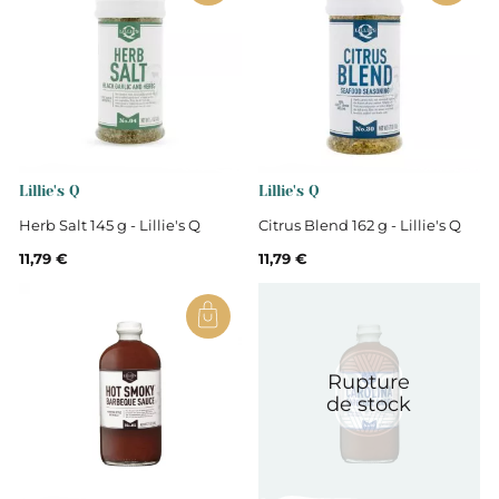
Lillie's Q
Lillie's Q
Herb Salt 145 g - Lillie's Q
Citrus Blend 162 g - Lillie's Q
11,79 €
11,79 €
Rupture
de stock