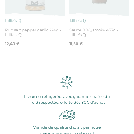
Lillie's Q
Lillie's Q
Rub salt pepper garlic 224g -
Sauce BBQ smoky 453g -
Lillie's Q
Lillie's Q
12,40 €
11,50 €
Livraison réfrigérée, avec garantie chaîne du
froid respectée, offerte dès 80€ d’achat
Viande de qualité choisit par notre
maquignon en circuit-court