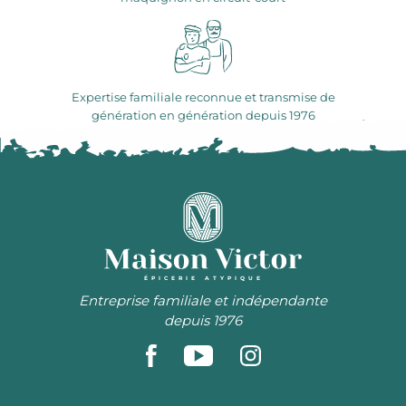
Expertise familiale reconnue et transmise de
génération en génération depuis 1976
ÉPICERIE ATYPIQUE
Entreprise familiale et indépendante
depuis 1976