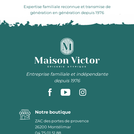
Expertise familiale reconnue et transmise de
génération en génération depuis 1976
ÉPICERIE ATYPIQUE
Entreprise familiale et indépendante
depuis 1976
Notre boutique
ZAC des portes de provence
26200
Montélimar
04 75 01 51 88