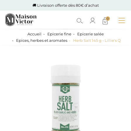
🚚 Livraison offerte dès 80€ d’achat
0
Accueil
Epicerie fine
Epicerie salée
Epices, herbes et aromates
Herb Salt 145 g - Lillie's Q