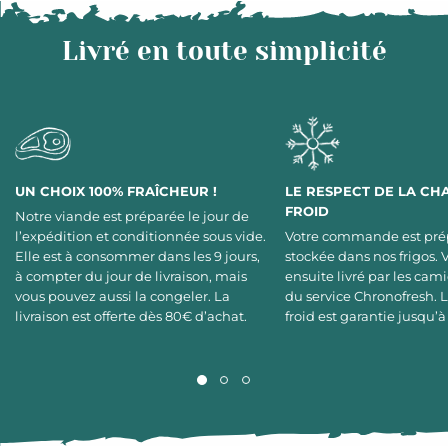
Livré en toute simplicité
UN CHOIX 100% FRAÎCHEUR !
LE RESPECT DE LA CH
FROID
Notre viande est préparée le jour de
l’expédition et conditionnée sous vide.
Votre commande est pré
Elle est à consommer dans les 9 jours,
stockée dans nos frigos. 
à compter du jour de livraison, mais
ensuite livré par les cami
vous pouvez aussi la congeler. La
du service Chronofresh. 
livraison est offerte dès 80€ d’achat.
froid est garantie jusqu’à