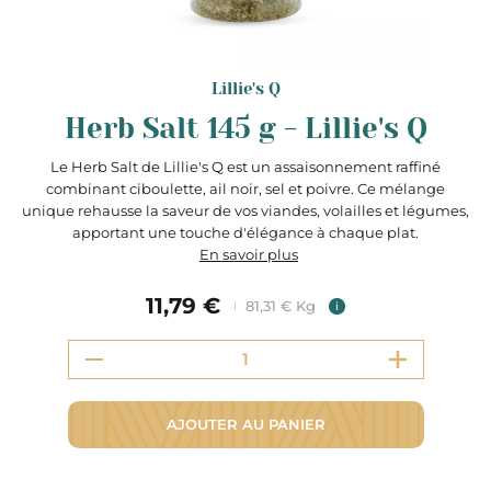
Lillie's Q
Herb Salt 145 g - Lillie's Q
Le Herb Salt de Lillie's Q est un assaisonnement raffiné
combinant ciboulette, ail noir, sel et poivre. Ce mélange
unique rehausse la saveur de vos viandes, volailles et légumes,
apportant une touche d'élégance à chaque plat.
En savoir plus
11,79 €
81,31 € Kg
i
AJOUTER AU PANIER