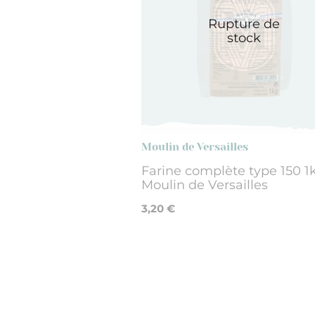
Rupture de
stock
Moulin de Versailles
Farine complète type 150 1k
Moulin de Versailles
3,20 €