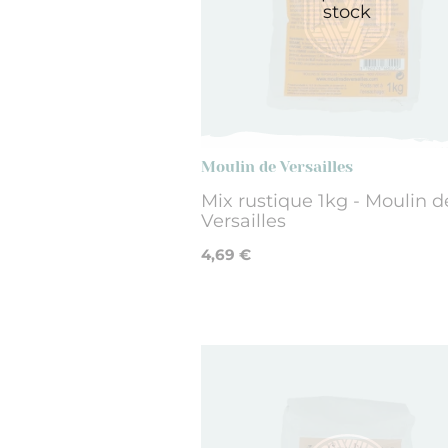
stock
Moulin de Versailles
Mix rustique 1kg - Moulin d
Versailles
4,69 €