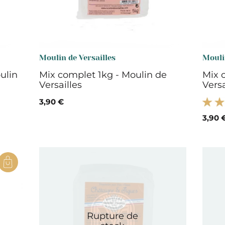
Moulin de Versailles
Mouli
ulin
Mix complet 1kg - Moulin de
Mix 
Versailles
Versa
3,90 €
3,90 
Rupture de