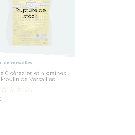
Rupture de
stock
n de Versailles
e 6 céréales et 4 graines
 Moulin de Versailles
2
/5
€