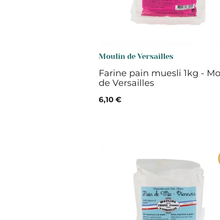
Moulin de Versailles
Farine pain muesli 1kg - Mo
de Versailles
6,10 €