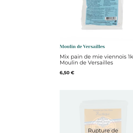
Moulin de Versailles
Mix pain de mie viennois 1k
Moulin de Versailles
6,50 €
Rupture de