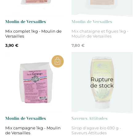
Yvelines
Farine
Moulin de Versailles
Moulin de Versailles
Mix complet 1kg - Moulin de
Mix chataigne et figues 1kg -
Versailles
Moulin de Versailles
3,90 €
7,80 €
Rupture
de stock
Moulin de Versailles
Saveurs Attitudes
Mix campagne 1kg - Moulin
Sirop d'agave bio 690 g -
de Versailles
Saveurs Attitudes