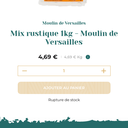
Moulin de Versailles
Mix rustique 1kg - Moulin de
Versailles
4,69 €
4,69 € Kg
i
AJOUTER AU PANIER
Rupture de stock