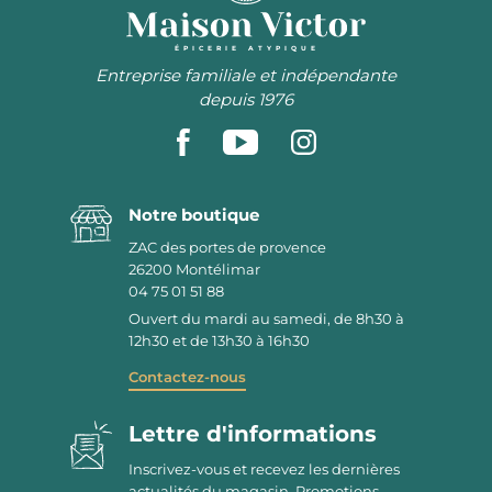
ÉPICERIE ATYPIQUE
Entreprise familiale et indépendante
depuis 1976
Notre boutique
ZAC des portes de provence
26200
Montélimar
04 75 01 51 88
Ouvert du mardi au samedi, de 8h30 à
12h30 et de 13h30 à 16h30
Contactez-nous
Lettre d'informations
Inscrivez-vous et recevez les dernières
actualités du magasin. Promotions,