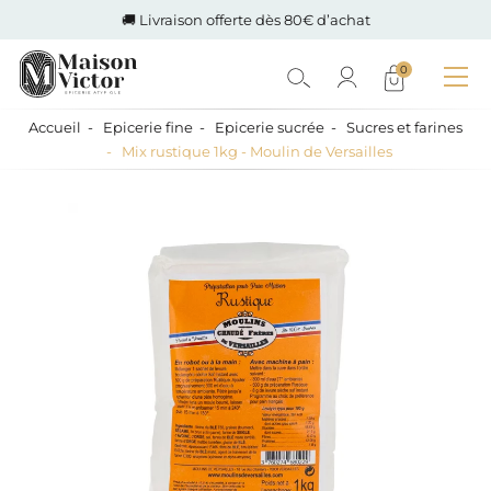
🚚 Livraison offerte dès 80€ d’achat
0
Accueil
Epicerie fine
Epicerie sucrée
Sucres et farines
Mix rustique 1kg - Moulin de Versailles