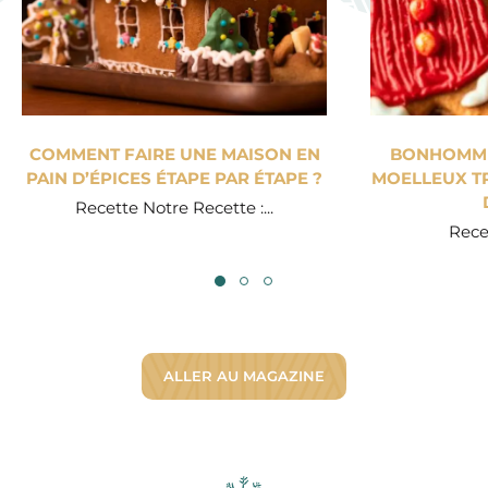
COMMENT FAIRE UNE MAISON EN
BONHOMME 
PAIN D’ÉPICES ÉTAPE PAR ÉTAPE ?
MOELLEUX TR
Recette Notre Recette :...
Recet
ALLER AU MAGAZINE