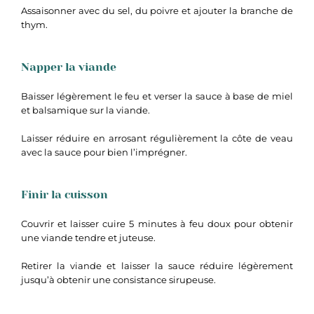
Assaisonner avec du sel, du poivre et ajouter la branche de
thym.
Napper la viande
Baisser légèrement le feu et verser la sauce à base de miel
et balsamique sur la viande.
Laisser réduire en arrosant régulièrement la côte de veau
avec la sauce pour bien l’imprégner.
Finir la cuisson
Couvrir et laisser cuire 5 minutes à feu doux pour obtenir
une viande tendre et juteuse.
Retirer la viande et laisser la sauce réduire légèrement
jusqu’à obtenir une consistance sirupeuse.