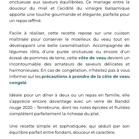
onctueuse aux saveurs équilibrées. Ce mariage entre la
douceur du miel et l’acidité du vinaigre balsamique
apporte une touche gourmande et élégante, parfaite pour
un repas raffiné.
Facile à réaliser, cette recette repose sur une cuisson
maîtrisée pour conserver le moelleux du veau tout en
développant une belle caramélisation. Accompagnée de
légumes rôtis, d’une purée onctueuse ou encore d’un
écrasé de pommes de terre, cette
côte de veau
devient un
incontournable des amateurs de saveurs délicates et
harmonieuses. En cas de congélation, n'hésitez pas à vous
informer sur les
précautions à prendre de la côte de veau
congelé
.
Idéale pour un dîner à deux ou un repas en famille, elle
s’apprécie encore davantage avec un verre de Bandol
rouge 2020 - Terrebrune, dont les notes épicées et fruitées
complètent parfaitement la richesse du plat.
Une recette simple et sophistiquée, qui séduit par son
équilibre parfait entre fondant, douceur et caractère.