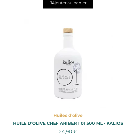
Ajouter au panier
Aperçu rapide
Huiles d'olive
HUILE D'OLIVE CHEF ARIBERT 01 500 ML - KALIOS
24,90 €