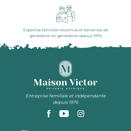
Expertise familiale reconnue et transmise de
génération en génération depuis 1976
ÉPICERIE ATYPIQUE
Entreprise familiale et indépendante
depuis 1976