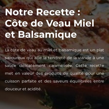
Notre Recette :
Côte de Veau Miel
et Balsamique
La côte de veau au miel et balsamique est un plat
savoureux qui allie la tendreté de la viande à une
sauce délicatement caramélisée. Cette recette
met en valeur des produits de qualité pour une
cuisson parfaite et des saveurs équilibrées entre
douceur et acidité.