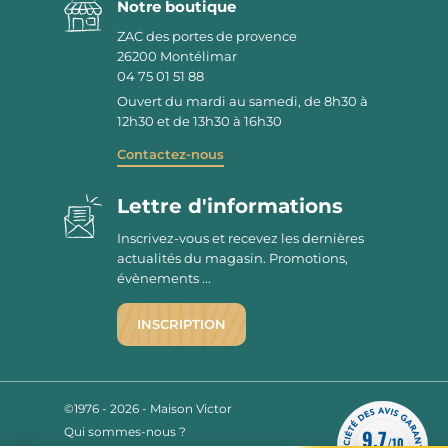
Notre boutique
ZAC des portes de provence
26200
Montélimar
04 75 01 51 88
Ouvert du mardi au samedi, de 8h30 à
12h30 et de 13h30 à 16h30
Contactez-nous
Lettre d'informations
Inscrivez-vous et recevez les dernières
actualités du magasin. Promotions,
évènements ...
INSCRIPTION
©1976 - 2026 - Maison Victor
Qui sommes-nous ?
9.7
/10