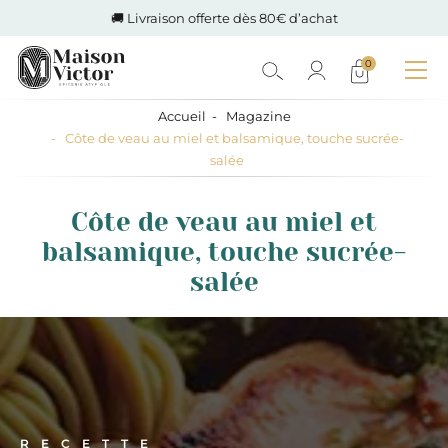
🚚 Livraison offerte dès 80€ d’achat
0
Accueil
Magazine
Côte de veau au miel et balsamique, touche sucrée-
salée
Côte de veau au miel et
balsamique, touche sucrée-
salée
RECETTE