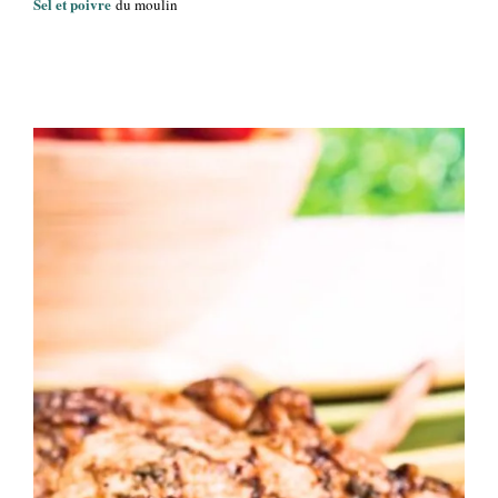
Sel et poivre
du moulin