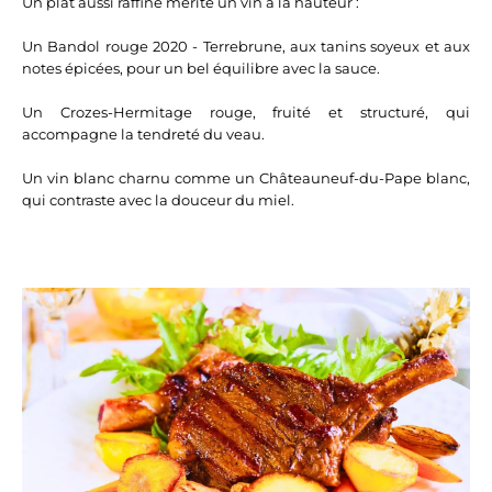
Un plat aussi raffiné mérite un vin à la hauteur :
Un Bandol rouge 2020 - Terrebrune, aux tanins soyeux et aux
notes épicées, pour un bel équilibre avec la sauce.
Un Crozes-Hermitage rouge, fruité et structuré, qui
accompagne la tendreté du veau.
Un vin blanc charnu comme un Châteauneuf-du-Pape blanc,
qui contraste avec la douceur du miel.