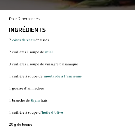
Pour 2 personnes
INGRÉDIENTS
côtes de veau
2
épaisses
miel
2 cuillères à soupe de
3 cuillères à soupe de vinaigre balsamique
moutarde à l’ancienne
1 cuillère à soupe de
1 gousse d’ail hachée
thym
1 branche de
frais
huile d’olive
1 cuillère à soupe d’
20 g de beurre