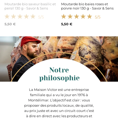
Moutarde bio saveur basilic et
Moutarde bio baies roses et
persil 130 g - Savor & Sens
poivre noir 130 g - Savor & Sens
5
/5
5
/5
5,50 €
5,50 €
Notre
philosophie
La Maison Victor est une entreprise
familiale qui a vu le jour en 1976 à
Montélimar. L’objectif est clair : vous
proposer des produits locaux, de qualité,
au prix juste et avec un circuit-court c’est
à dire en direct avec les producteurs et