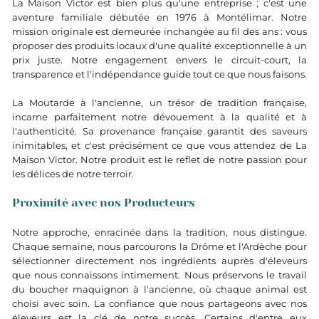
La Maison Victor est bien plus qu'une entreprise ; c'est une
aventure familiale débutée en 1976 à Montélimar. Notre
mission originale est demeurée inchangée au fil des ans : vous
proposer des produits locaux d'une qualité exceptionnelle à un
prix juste. Notre engagement envers le circuit-court, la
transparence et l'indépendance guide tout ce que nous faisons.
La Moutarde à l'ancienne, un trésor de tradition française,
incarne parfaitement notre dévouement à la qualité et à
l'authenticité. Sa provenance française garantit des saveurs
inimitables, et c'est précisément ce que vous attendez de La
Maison Victor. Notre produit est le reflet de notre passion pour
les délices de notre terroir.
Proximité avec nos Producteurs
Notre approche, enracinée dans la tradition, nous distingue.
Chaque semaine, nous parcourons la Drôme et l'Ardèche pour
sélectionner directement nos ingrédients auprès d'éleveurs
que nous connaissons intimement. Nous préservons le travail
du boucher maquignon à l'ancienne, où chaque animal est
choisi avec soin. La confiance que nous partageons avec nos
éleveurs est la clé de notre succès. Certains d'entre eux