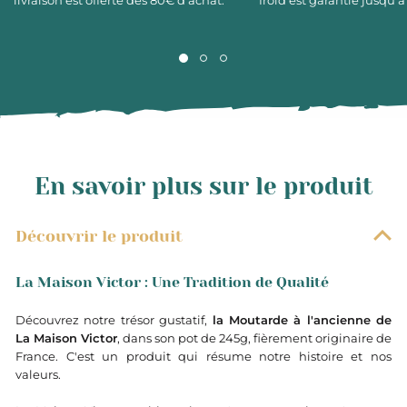
livraison est offerte dès 80€ d’achat.
froid est garantie jusqu’à
En savoir plus sur le produit
Découvrir le produit
La Maison Victor : Une Tradition de Qualité
Découvrez notre trésor gustatif,
la Moutarde à l'ancienne de
La Maison Victor
, dans son pot de 245g, fièrement originaire de
France. C'est un produit qui résume notre histoire et nos
valeurs.