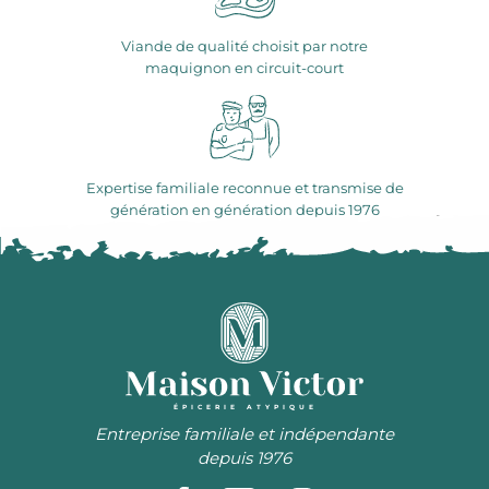
Viande de qualité choisit par notre
maquignon en circuit-court
Expertise familiale reconnue et transmise de
génération en génération depuis 1976
ÉPICERIE ATYPIQUE
Entreprise familiale et indépendante
depuis 1976