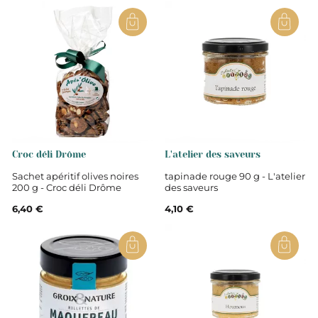
Croc déli Drôme
L'atelier des saveurs
Sachet apéritif olives noires
tapinade rouge 90 g - L'atelier
200 g - Croc déli Drôme
des saveurs
6,40 €
4,10 €