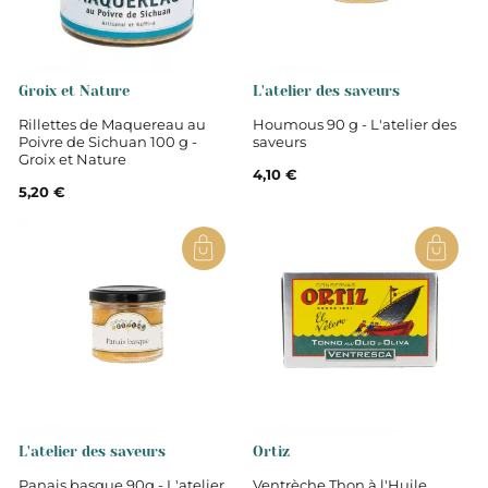
Groix et Nature
L'atelier des saveurs
Rillettes de Maquereau au
Houmous 90 g - L'atelier des
Poivre de Sichuan 100 g -
saveurs
Groix et Nature
4,10 €
5,20 €
L'atelier des saveurs
Ortiz
Panais basque 90g - L'atelier
Ventrèche Thon à l'Huile