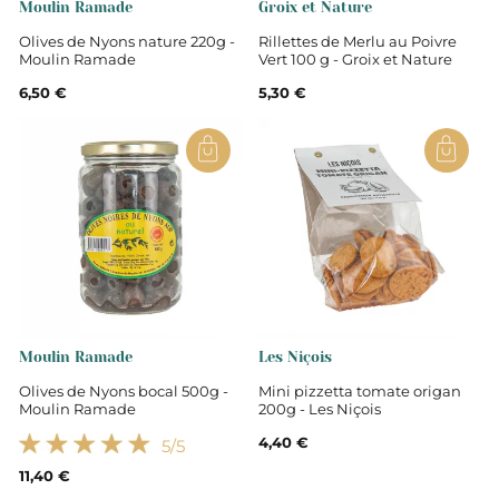
Moulin Ramade
Groix et Nature
Olives de Nyons nature 220g -
Rillettes de Merlu au Poivre
Moulin Ramade
Vert 100 g - Groix et Nature
6,50 €
5,30 €
Moulin Ramade
Les Niçois
Olives de Nyons bocal 500g -
Mini pizzetta tomate origan
Moulin Ramade
200g - Les Niçois
4,40 €
5
/5
11,40 €