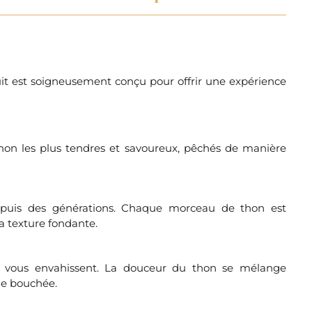
duit est soigneusement conçu pour offrir une expérience
 thon les plus tendres et savoureux, pêchés de manière
depuis des générations. Chaque morceau de thon est
sa texture fondante.
ns vous envahissent. La douceur du thon se mélange
ue bouchée.