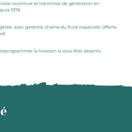
iliale reconnue et transmise de génération en
puis 1976
igérée, avec garantie chaîne du froid respectée, offerte
hat
 reprogrammer la livraison si vous êtes absents
té