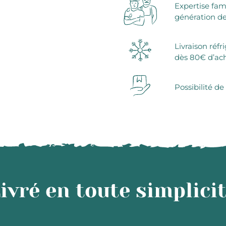
Expertise fam
génération de
Livraison réfr
dès 80€ d’ac
Possibilité de
ivré en toute simplici