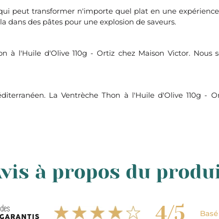
qui peut transformer n'importe quel plat en une expérience 
z-la dans des pâtes pour une explosion de saveurs.
 l'Huile d'Olive 110g - Ortiz chez Maison Victor. Nous s
iterranéen. La Ventrèche Thon à l'Huile d'Olive 110g - 
vis à propos du produ
4/5
Basé 