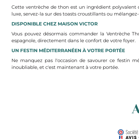
Cette ventrèche de thon est un ingrédient polyvalent 
luxe, servez-la sur des toasts croustillants ou mélange
DISPONIBLE CHEZ MAISON VICTOR
Vous pouvez désormais commander la Ventrèche Thon à
espagnole, directement dans le confort de votre foyer.
UN FESTIN MÉDITERRANÉEN À VOTRE PORTÉE
Ne manquez pas l'occasion de savourer ce festin méd
inoubliable, et c'est maintenant à votre portée.
A