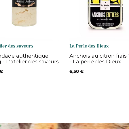
lier des saveurs
La Perle des Dieux
ndade authentique
Anchois au citron frais 
 - L'atelier des saveurs
- La perle des Dieux
 €
6,50 €