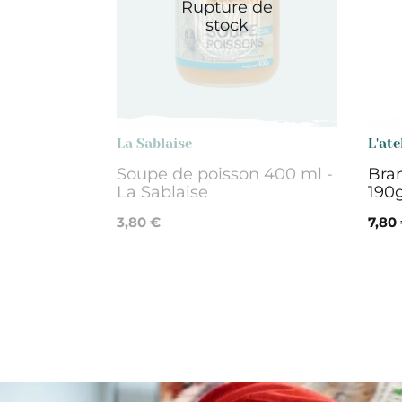
Rupture de
stock
La Sablaise
L'ate
Soupe de poisson 400 ml -
Bra
La Sablaise
190g
3,80 €
7,80