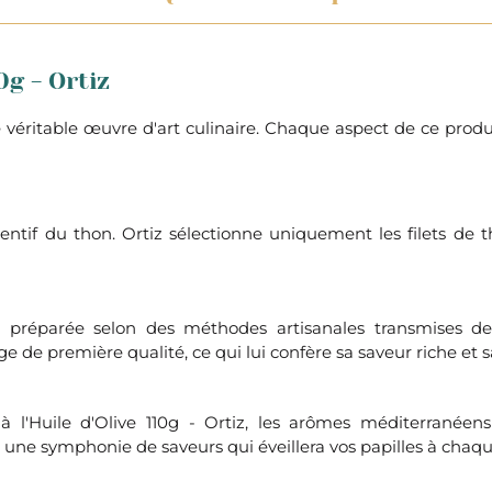
0g - Ortiz
ne véritable œuvre d'art culinaire. Chaque aspect de ce pro
ttentif du thon. Ortiz sélectionne uniquement les filets de
est préparée selon des méthodes artisanales transmises 
e de première qualité, ce qui lui confère sa saveur riche et 
 l'Huile d'Olive 110g - Ortiz, les arômes méditerranée
t une symphonie de saveurs qui éveillera vos papilles à chaq