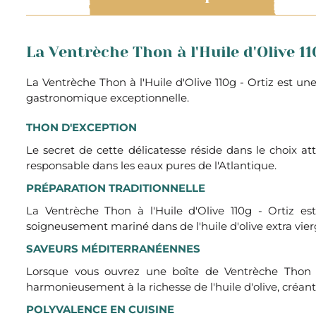
La Ventrèche Thon à l'Huile d'Olive 11
La Ventrèche Thon à l'Huile d'Olive 110g - Ortiz est u
gastronomique exceptionnelle.
THON D'EXCEPTION
Le secret de cette délicatesse réside dans le choix a
responsable dans les eaux pures de l'Atlantique.
PRÉPARATION TRADITIONNELLE
La Ventrèche Thon à l'Huile d'Olive 110g - Ortiz 
soigneusement mariné dans de l'huile d'olive extra vierg
SAVEURS MÉDITERRANÉENNES
Lorsque vous ouvrez une boîte de Ventrèche Thon à
harmonieusement à la richesse de l'huile d'olive, créan
POLYVALENCE EN CUISINE