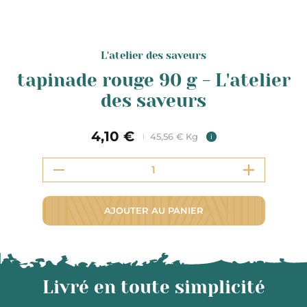
L'atelier des saveurs
tapinade rouge 90 g - L'atelier
des saveurs
4,10 €
45,56 € Kg
i
AJOUTER AU PANIER
Livré en toute simplicité