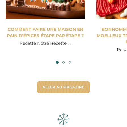
COMMENT FAIRE UNE MAISON EN
BONHOMME 
PAIN D’ÉPICES ÉTAPE PAR ÉTAPE ?
MOELLEUX TR
Recette Notre Recette :...
Recet
ALLER AU MAGAZINE