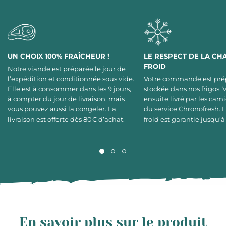
UN CHOIX 100% FRAÎCHEUR !
LE RESPECT DE LA CH
FROID
Notre viande est préparée le jour de
l’expédition et conditionnée sous vide.
Votre commande est pré
Elle est à consommer dans les 9 jours,
stockée dans nos frigos. 
à compter du jour de livraison, mais
ensuite livré par les cami
vous pouvez aussi la congeler. La
du service Chronofresh. 
livraison est offerte dès 80€ d’achat.
froid est garantie jusqu’à
En savoir plus sur le produit