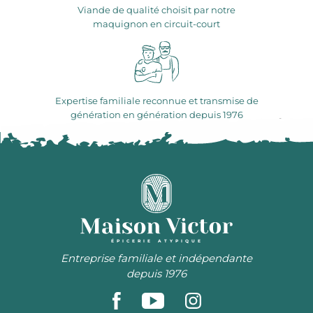
Viande de qualité choisit par notre
maquignon en circuit-court
Expertise familiale reconnue et transmise de
génération en génération depuis 1976
ÉPICERIE ATYPIQUE
Entreprise familiale et indépendante
depuis 1976