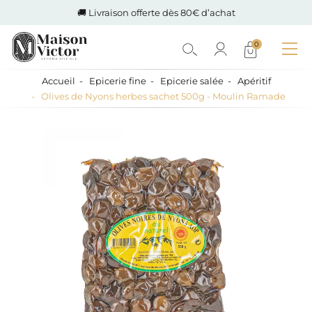
🚚 Livraison offerte dès 80€ d’achat
0
Accueil
Epicerie fine
Epicerie salée
Apéritif
Olives de Nyons herbes sachet 500g - Moulin Ramade