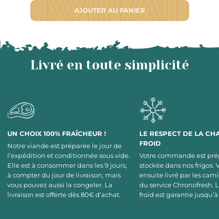
AJOUTER AU PANIER
Livré en toute simplicité
UN CHOIX 100% FRAÎCHEUR !
LE RESPECT DE LA CH
FROID
Notre viande est préparée le jour de
l’expédition et conditionnée sous vide.
Votre commande est pré
Elle est à consommer dans les 9 jours,
stockée dans nos frigos. 
à compter du jour de livraison, mais
ensuite livré par les cami
vous pouvez aussi la congeler. La
du service Chronofresh. 
livraison est offerte dès 80€ d’achat.
froid est garantie jusqu’à