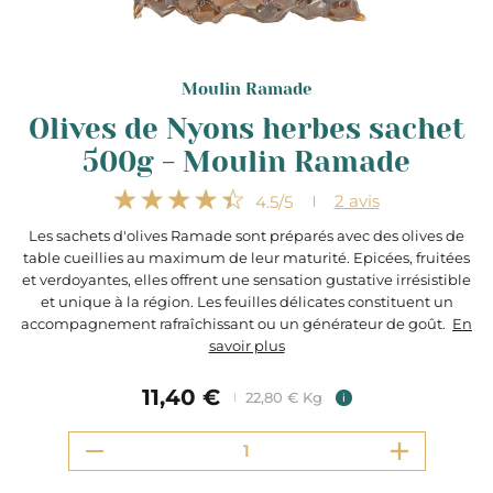
Moulin Ramade
Olives de Nyons herbes sachet
500g - Moulin Ramade
2
avis
4.5
/5
Les sachets d'olives Ramade sont préparés avec des olives de
table cueillies au maximum de leur maturité. Epicées, fruitées
et verdoyantes, elles offrent une sensation gustative irrésistible
et unique à la région. Les feuilles délicates constituent un
accompagnement rafraîchissant ou un générateur de goût.
En
savoir plus
11,40 €
22,80 € Kg
i