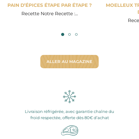
PAIN D’ÉPICES ÉTAPE PAR ÉTAPE ?
MOELLEUX TR
Recette Notre Recette :...
Recet
ALLER AU MAGAZINE
Livraison réfrigérée, avec garantie chaîne du
froid respectée, offerte dès 80€ d’achat