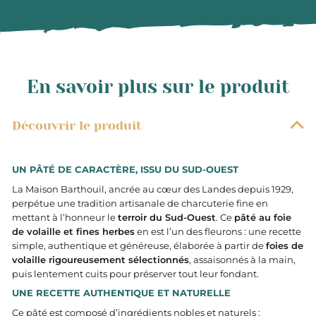
En savoir plus sur le produit
Découvrir le produit
UN PÂTÉ DE CARACTÈRE, ISSU DU SUD-OUEST
La Maison Barthouil, ancrée au cœur des Landes depuis 1929,
perpétue une tradition artisanale de charcuterie fine en
mettant à l’honneur le
terroir du Sud-Ouest
. Ce
pâté au foie
de volaille et fines herbes
en est l’un des fleurons : une recette
simple, authentique et généreuse, élaborée à partir de
foies de
volaille rigoureusement sélectionnés
, assaisonnés à la main,
puis lentement cuits pour préserver tout leur fondant.
UNE RECETTE AUTHENTIQUE ET NATURELLE
Ce pâté est composé d’ingrédients nobles et naturels :