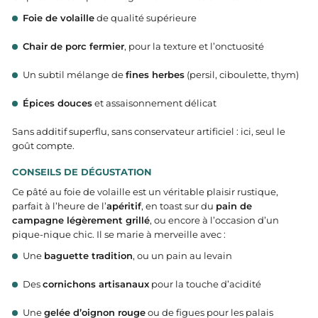
Foie de volaille
de qualité supérieure
Chair de porc fermier
, pour la texture et l’onctuosité
Un subtil mélange de
fines herbes
(persil, ciboulette, thym)
Épices douces
et assaisonnement délicat
Sans additif superflu, sans conservateur artificiel : ici, seul le
goût compte.
CONSEILS DE DÉGUSTATION
Ce pâté au foie de volaille est un véritable plaisir rustique,
parfait à l’heure de l’
apéritif
, en toast sur du
pain de
campagne légèrement grillé
, ou encore à l’occasion d’un
pique-nique chic. Il se marie à merveille avec :
Une
baguette tradition
, ou un pain au levain
Des
cornichons artisanaux
pour la touche d’acidité
Une
gelée d’oignon rouge
ou de figues pour les palais