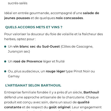
sucrés-salés
Idéal en entrée gourmande, accompagné d’une
salade de
jeunes pousses
et de quelques
noix concassées
.
QUELS ACCORDS METS ET VINS ?
Pour valoriser la douceur du foie de volaille et la fraîcheur des
herbes, optez pour :
Un
vin blanc sec du Sud-Ouest
(Côtes de Gascogne,
Jurançon sec)
Un
rosé de Provence
léger et fruité
Ou, plus audacieux, un
rouge léger
type Pinot Noir ou
Gamay
L’ARTISANAT SELON BARTHOUIL
Entreprise familiale fondée il y a près d’un siècle,
Barthouil
défend une approche artisanale de la charcuterie. Chaque
produit est conçu avec soin, dans un souci de
qualité
constante
et de respect du
goût originel
. Leur engagement