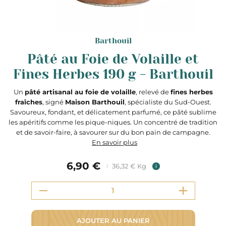
Barthouil
Pâté au Foie de Volaille et
Fines Herbes 190 g - Barthouil
Un
pâté artisanal au foie de volaille
, relevé de
fines herbes
fraîches
, signé
Maison Barthouil
, spécialiste du Sud-Ouest.
Savoureux, fondant, et délicatement parfumé, ce pâté sublime
les apéritifs comme les pique-niques. Un concentré de tradition
et de savoir-faire, à savourer sur du bon pain de campagne.
En savoir plus
6,90 €
36,32 € Kg
i
AJOUTER AU PANIER