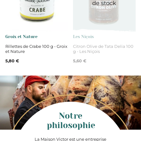
de stock
Groix et Nature
Les Niçois
Rillettes de Crabe 100 g - Groix
Citron Olive de Tata Delia 100
et Nature
g - Les Niçois
5,80 €
5,60 €
Notre
philosophie
La Maison Victor est une entreprise