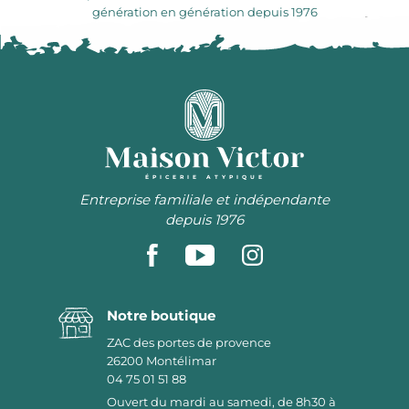
génération en génération depuis 1976
ÉPICERIE ATYPIQUE
Entreprise familiale et indépendante
depuis 1976
Notre boutique
ZAC des portes de provence
26200
Montélimar
04 75 01 51 88
Ouvert du mardi au samedi, de 8h30 à