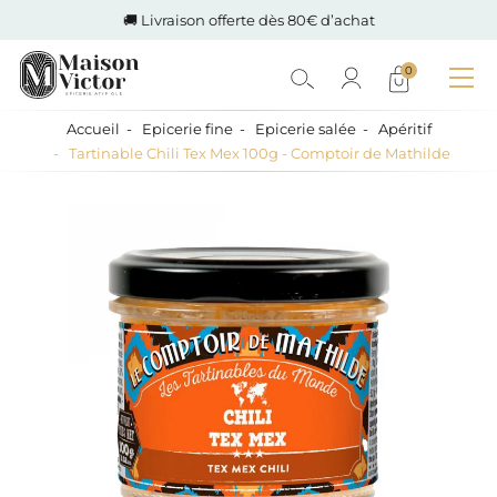
🚚 Livraison offerte dès 80€ d’achat
0
Accueil
Epicerie fine
Epicerie salée
Apéritif
Tartinable Chili Tex Mex 100g - Comptoir de Mathilde