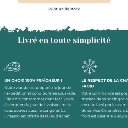
Rupture de stock
Livré en toute simplicité
UN CHOIX 100% FRAÎCHEUR !
LE RESPECT DE LA CH
FROID
Notre viande est préparée le jour de
l’expédition et conditionnée sous vide.
Votre commande est pré
Elle est à consommer dans les 9 jours,
stockée dans nos frigos. 
à compter du jour de livraison, mais
ensuite livré par les cami
vous pouvez aussi la congeler. La
du service Chronofresh. 
livraison est offerte dès 80€ d’achat.
froid est garantie jusqu’à