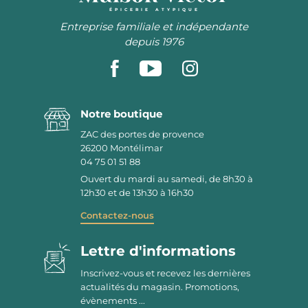
ÉPICERIE ATYPIQUE
Entreprise familiale et indépendante
depuis 1976
Notre boutique
ZAC des portes de provence
26200
Montélimar
04 75 01 51 88
Ouvert du mardi au samedi, de 8h30 à
12h30 et de 13h30 à 16h30
Contactez-nous
Lettre d'informations
Inscrivez-vous et recevez les dernières
actualités du magasin. Promotions,
évènements ...