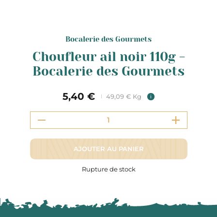
Bocalerie des Gourmets
Choufleur ail noir 110g -
Bocalerie des Gourmets
5,40 €
49,09 € Kg
i
AJOUTER AU PANIER
Rupture de stock