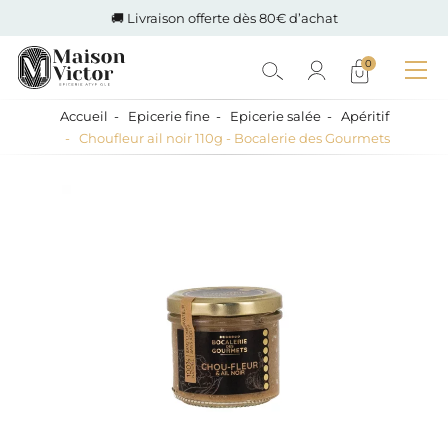
🚚 Livraison offerte dès 80€ d’achat
0
Accueil
Epicerie fine
Epicerie salée
Apéritif
Choufleur ail noir 110g - Bocalerie des Gourmets