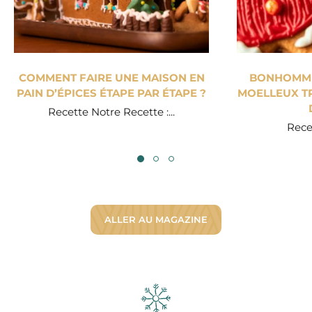
COMMENT FAIRE UNE MAISON EN
BONHOMME 
PAIN D’ÉPICES ÉTAPE PAR ÉTAPE ?
MOELLEUX TR
Recette Notre Recette :...
Recet
ALLER AU MAGAZINE