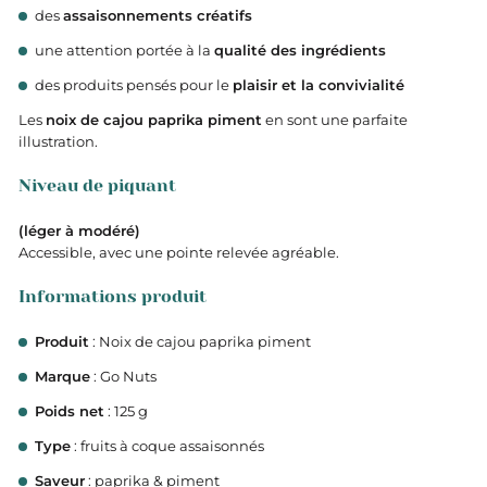
des
assaisonnements créatifs
une attention portée à la
qualité des ingrédients
des produits pensés pour le
plaisir et la convivialité
Les
noix de cajou paprika piment
en sont une parfaite
illustration.
Niveau de piquant
(léger à modéré)
Accessible, avec une pointe relevée agréable.
Informations produit
Produit
: Noix de cajou paprika piment
Marque
: Go Nuts
Poids net
: 125 g
Type
: fruits à coque assaisonnés
Saveur
: paprika & piment