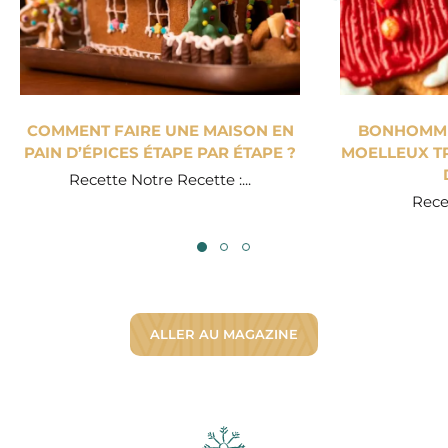
COMMENT FAIRE UNE MAISON EN
BONHOMME 
PAIN D’ÉPICES ÉTAPE PAR ÉTAPE ?
MOELLEUX TR
Recette Notre Recette :...
Recet
ALLER AU MAGAZINE