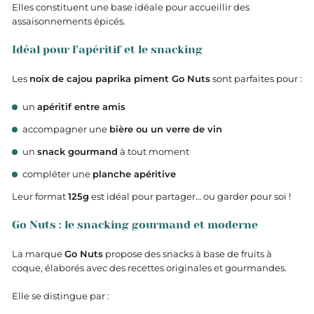
Elles constituent une base idéale pour accueillir des
assaisonnements épicés.
Idéal pour l’apéritif et le snacking
Les
noix de cajou paprika piment Go Nuts
sont parfaites pour :
un
apéritif entre amis
accompagner une
bière ou un verre de vin
un
snack gourmand
à tout moment
compléter une
planche apéritive
Leur format
125g
est idéal pour partager… ou garder pour soi !
Go Nuts : le snacking gourmand et moderne
La marque
Go Nuts
propose des snacks à base de fruits à
coque, élaborés avec des recettes originales et gourmandes.
Elle se distingue par :