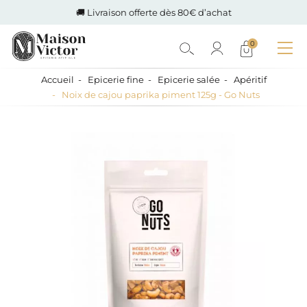
🚚 Livraison offerte dès 80€ d’achat
0
Accueil
Epicerie fine
Epicerie salée
Apéritif
Noix de cajou paprika piment 125g - Go Nuts