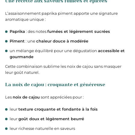
Une recette aux saveurs fumées et épicées
L’assaisonnement paprika piment apporte une signature
aromatique unique :
Paprika
: des notes
fumées et légèrement sucrées
Piment
: une
chaleur douce à modérée
un mélange équilibré pour une dégustation
accessible et
gourmande
Cette combinaison sublime les noix de cajou sans masquer
leur goût naturel.
La noix de cajou : croquante et généreuse
Les
noix de cajou
sont appréciées pour :
leur
texture croquante et fondante à la fois
leur
goût doux et légèrement beurré
leur richesse naturelle en saveurs