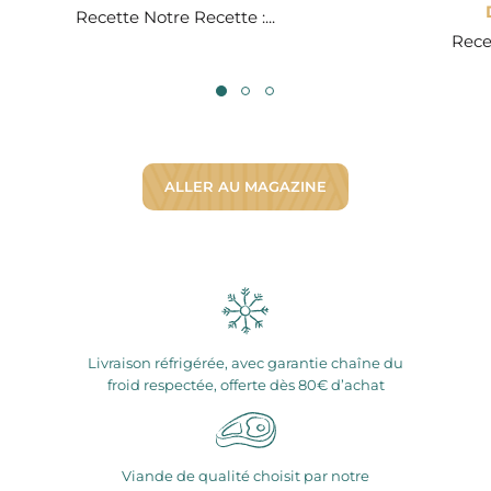
Recette Notre Recette :...
Recet
ALLER AU MAGAZINE
Livraison réfrigérée, avec garantie chaîne du
froid respectée, offerte dès 80€ d’achat
Viande de qualité choisit par notre