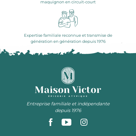
maquignon en circuit-court
Expertise familiale reconnue et transmise de
génération en génération depuis 1976
ÉPICERIE ATYPIQUE
Entreprise familiale et indépendante
depuis 1976