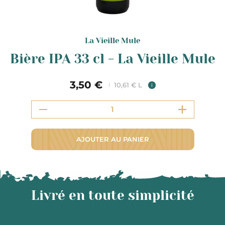
La Vieille Mule
Bière IPA 33 cl - La Vieille Mule
3,50 €
10,61 € L
i
AJOUTER AU PANIER
Livré en toute simplicité