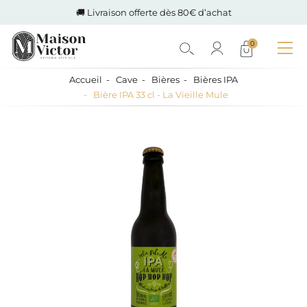
🚚 Livraison offerte dès 80€ d’achat
0
Accueil
Cave
Bières
Bières IPA
Bière IPA 33 cl - La Vieille Mule