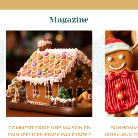
Magazine
COMMENT FAIRE UNE MAISON EN
BONHOMME 
PAIN D’ÉPICES ÉTAPE PAR ÉTAPE ?
MOELLEUX TR