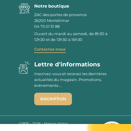
Notre boutique
ZAC des portes de provence
26200
Montélimar
04 75 01 51 88
Ouvert du mardi au samedi, de 8h30 à
12h30 et de 13h30 à 16h30
Contactez-nous
Lettre d'informations
Inscrivez-vous et recevez les dernières
actualités du magasin. Promotions,
évènements ...
INSCRIPTION
©1976 - 2026 - Maison Victor
Qui sommes-nous ?