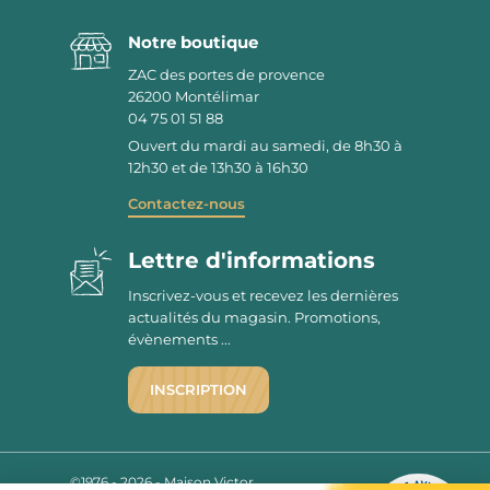
Notre boutique
ZAC des portes de provence
26200
Montélimar
04 75 01 51 88
Ouvert du mardi au samedi, de 8h30 à
12h30 et de 13h30 à 16h30
Contactez-nous
Lettre d'informations
Inscrivez-vous et recevez les dernières
actualités du magasin. Promotions,
évènements ...
INSCRIPTION
©1976 - 2026 - Maison Victor