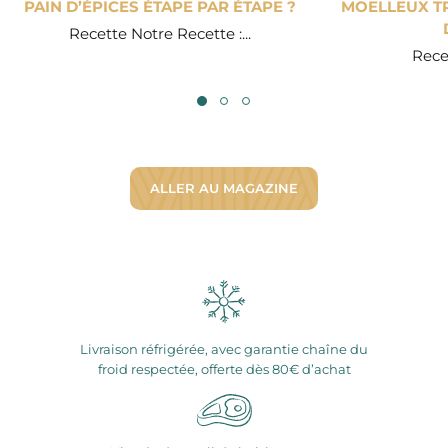
PAIN D’ÉPICES ÉTAPE PAR ÉTAPE ?
MOELLEUX TR
Recette Notre Recette :...
Recet
ALLER AU MAGAZINE
Livraison réfrigérée, avec garantie chaîne du
froid respectée, offerte dès 80€ d’achat