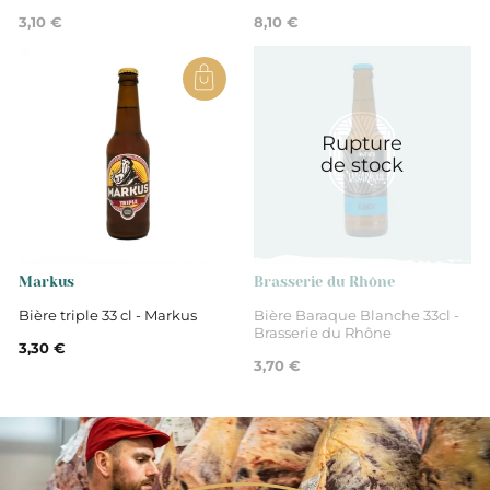
3,10 €
8,10 €
Rupture
de stock
Markus
Brasserie du Rhône
Bière triple 33 cl - Markus
Bière Baraque Blanche 33cl -
Brasserie du Rhône
3,30 €
3,70 €