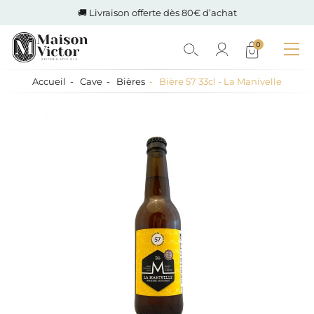
🚚 Livraison offerte dès 80€ d’achat
0
Accueil
Cave
Bières
Bière 57 33cl - La Manivelle