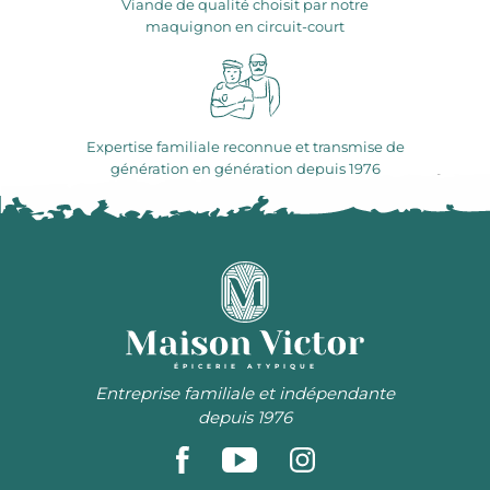
Viande de qualité choisit par notre
maquignon en circuit-court
Expertise familiale reconnue et transmise de
génération en génération depuis 1976
ÉPICERIE ATYPIQUE
Entreprise familiale et indépendante
depuis 1976