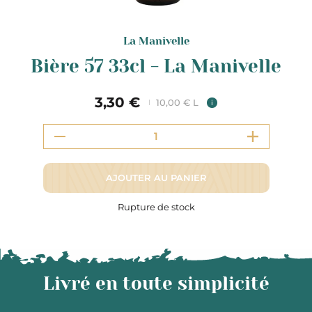
La Manivelle
Bière 57 33cl - La Manivelle
3,30 €
10,00 € L
i
AJOUTER AU PANIER
Rupture de stock
Livré en toute simplicité