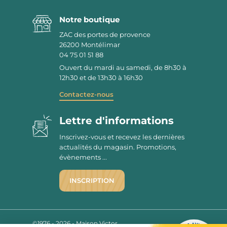
Notre boutique
ZAC des portes de provence
26200
Montélimar
04 75 01 51 88
Ouvert du mardi au samedi, de 8h30 à
12h30 et de 13h30 à 16h30
Contactez-nous
Lettre d'informations
Inscrivez-vous et recevez les dernières
actualités du magasin. Promotions,
évènements ...
INSCRIPTION
©1976 - 2026 - Maison Victor