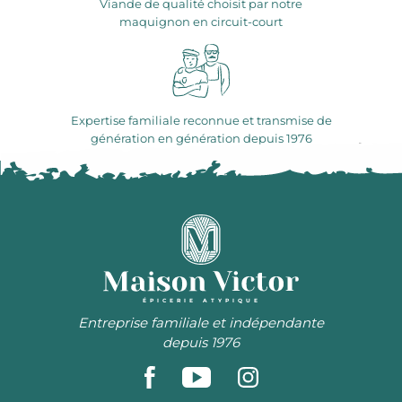
Viande de qualité choisit par notre
maquignon en circuit-court
Expertise familiale reconnue et transmise de
génération en génération depuis 1976
ÉPICERIE ATYPIQUE
Entreprise familiale et indépendante
depuis 1976