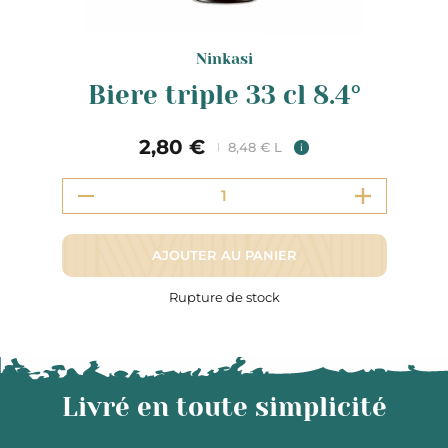
Ninkasi
Biere triple 33 cl 8.4°
2,80 €
8,48 € L
i
AJOUTER AU PANIER
Rupture de stock
Livré en toute simplicité