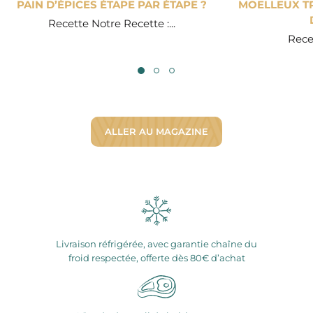
PAIN D’ÉPICES ÉTAPE PAR ÉTAPE ?
MOELLEUX TR
Recette Notre Recette :...
Recet
ALLER AU MAGAZINE
Livraison réfrigérée, avec garantie chaîne du
froid respectée, offerte dès 80€ d’achat