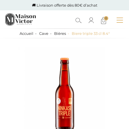
🚚 Livraison offerte dès 80€ d’achat
0
Accueil
Cave
Bières
Biere triple 33 cl 8.4°