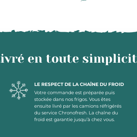
ivré en toute simplici
LE RESPECT DE LA CHAÎNE DU FROID
Votre commande est préparée puis
stockée dans nos frigos. Vous êtes
ensuite livré par les camions réfrigérés
du service Chronofresh. La chaîne du
froid est garantie jusqu’à chez vous.