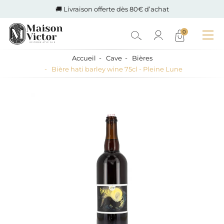
🚚 Livraison offerte dès 80€ d’achat
0
Accueil
Cave
Bières
Bière hati barley wine 75cl - Pleine Lune