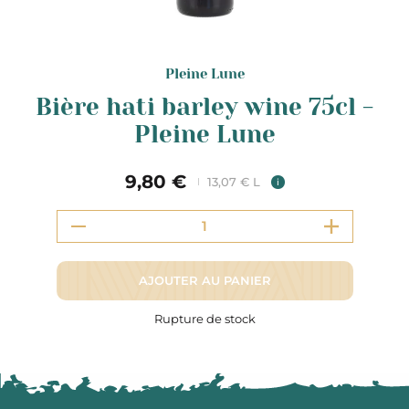
Pleine Lune
Bière hati barley wine 75cl -
Pleine Lune
9,80 €
13,07 € L
i
AJOUTER AU PANIER
Rupture de stock