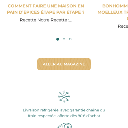
COMMENT FAIRE UNE MAISON EN
BONHOMME 
PAIN D’ÉPICES ÉTAPE PAR ÉTAPE ?
MOELLEUX TR
Recette Notre Recette :...
Recet
ALLER AU MAGAZINE
Livraison réfrigérée, avec garantie chaîne du
froid respectée, offerte dès 80€ d’achat