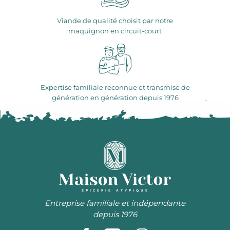
Viande de qualité choisit par notre
maquignon en circuit-court
Expertise familiale reconnue et transmise de
génération en génération depuis 1976
ÉPICERIE ATYPIQUE
Entreprise familiale et indépendante
depuis 1976