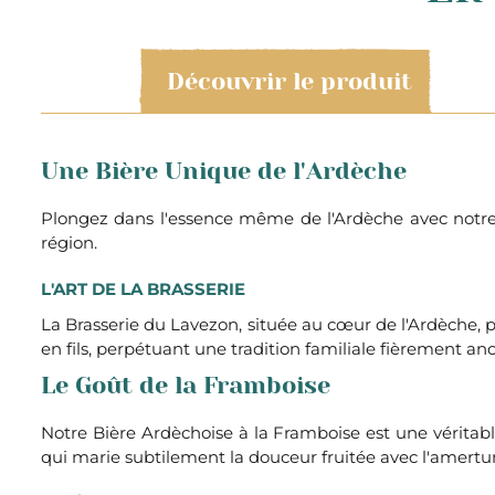
Découvrir le produit
Une Bière Unique de l'Ardèche
Plongez dans l'essence même de l'Ardèche avec notre B
région.
L'ART DE LA BRASSERIE
La Brasserie du Lavezon, située au cœur de l'Ardèche, pe
en fils, perpétuant une tradition familiale fièrement an
Le Goût de la Framboise
Notre Bière Ardèchoise à la Framboise est une véritabl
qui marie subtilement la douceur fruitée avec l'amertum