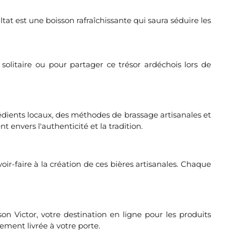
tat est une boisson rafraîchissante qui saura séduire les
olitaire ou pour partager ce trésor ardéchois lors de
rédients locaux, des méthodes de brassage artisanales et
nvers l'authenticité et la tradition.
r-faire à la création de ces bières artisanales. Chaque
 Victor, votre destination en ligne pour les produits
ement livrée à votre porte.