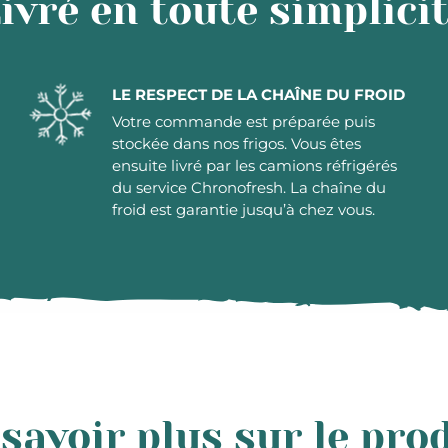
ivré en toute simplici
LE RESPECT DE LA CHAÎNE DU FROID
Votre commande est préparée puis
stockée dans nos frigos. Vous êtes
ensuite livré par les camions réfrigérés
du service Chronofresh. La chaîne du
froid est garantie jusqu’à chez vous.
savoir plus sur le pro