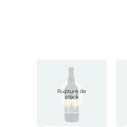
Rupture de
stock