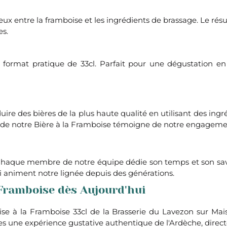
eux entre la framboise et les ingrédients de brassage. Le résul
es.
format pratique de 33cl. Parfait pour une dégustation en s
re des bières de la plus haute qualité en utilisant des ing
e notre Bière à la Framboise témoigne de notre engagement e
. Chaque membre de notre équipe dédie son temps et son savoi
ui animent notre lignée depuis des générations.
Framboise dès Aujourd'hui
à la Framboise 33cl de la Brasserie du Lavezon sur Maison
hes une expérience gustative authentique de l'Ardèche, direct