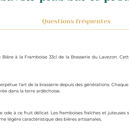
Questions fréquentes
ière à la Framboise 33cl de la Brasserie du Lavezon. Cette 
rpétue l'art de la brasserie depuis des générations. Chaque b
crée dans la terre ardéchoise.
e ode à ce fruit délicat. Les framboises fraîches et juteuse
e légère caractéristique des bières artisanales.