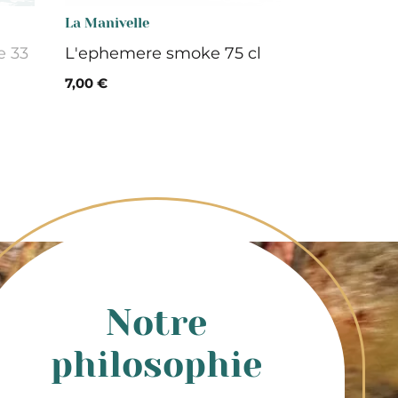
La Manivelle
e 33
L'ephemere smoke 75 cl
7,00 €
Notre
philosophie