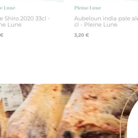
ne Lune
Pleine Lune
e Shiro 2020 33cl -
Aubeloun india pale al
ine Lune
cl - Pleine Lune
 €
3,20 €