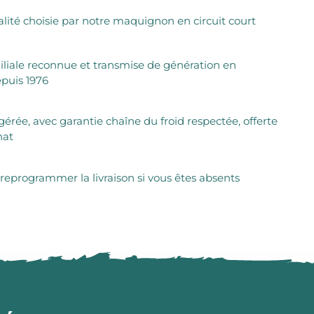
lité choisie par notre maquignon en circuit court
iliale reconnue et transmise de génération en
puis 1976
igérée, avec garantie chaîne du froid respectée, offerte
hat
 reprogrammer la livraison si vous êtes absents