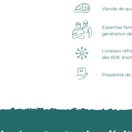
Viande de qua
Expertise fam
génération de
Livraison réfr
dès 80€ d’ac
Possibilité de