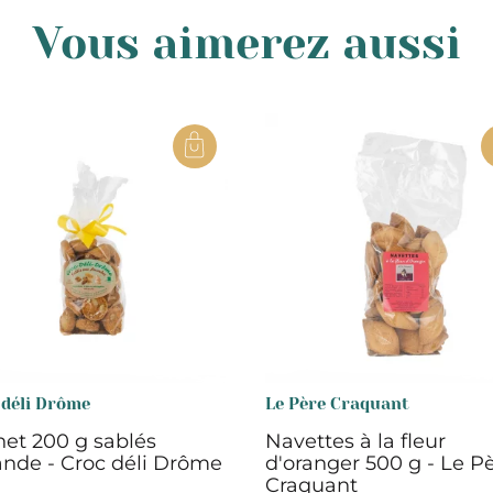
Vous aimerez aussi
 déli Drôme
Le Père Craquant
et 200 g sablés
Navettes à la fleur
nde - Croc déli Drôme
d'oranger 500 g - Le P
Craquant