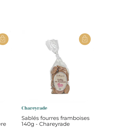
Chareyrade
Sablés fourres framboises
ère
140g - Chareyrade