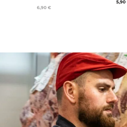
5,90
6,90 €